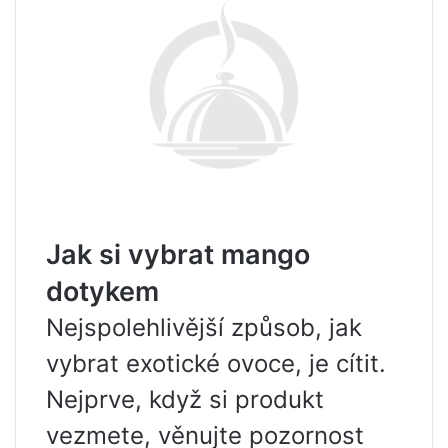
Jak si vybrat mango
dotykem
Nejspolehlivější způsob, jak
vybrat exotické ovoce, je cítit.
Nejprve, když si produkt
vezmete, věnujte pozornost