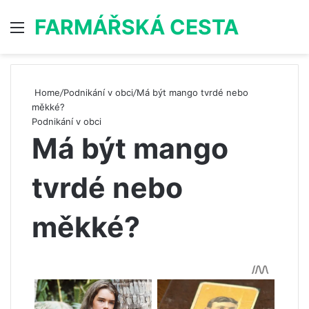
FARMÁŘSKÁ CESTA
Menu
S
Home
/
Podnikání v obci
/
Má být mango tvrdé nebo
měkké?
Podnikání v obci
Má být mango
tvrdé nebo
měkké?