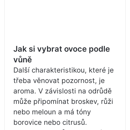
Jak si vybrat ovoce podle
vůně
Další charakteristikou, které je
třeba věnovat pozornost, je
aroma. V závislosti na odrůdě
může připomínat broskev, růži
nebo meloun a má tóny
borovice nebo citrusů.