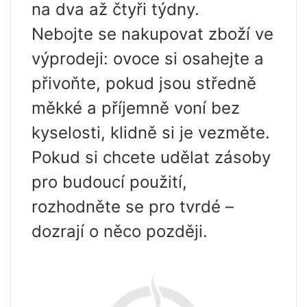
na dva až čtyři týdny.
Nebojte se nakupovat zboží ve
výprodeji: ovoce si osahejte a
přivoňte, pokud jsou středně
měkké a příjemně voní bez
kyselosti, klidně si je vezměte.
Pokud si chcete udělat zásoby
pro budoucí použití,
rozhodněte se pro tvrdé –
dozrají o něco později.