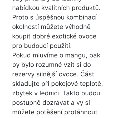
nabídkou kvalitních produktů.
Proto s úspěšnou kombinací
okolností můžete výhodně
koupit dobré exotické ovoce
pro budoucí použití.
Pokud mluvíme o mangu, pak
by bylo rozumné vzít si do
rezervy silnější ovoce. Část
skladujte při pokojové teplotě,
zbytek v lednici. Takto budou
postupně dozrávat a vy si
můžete potěšení protáhnout