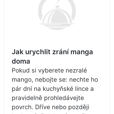
Jak urychlit zrání manga
doma
Pokud si vyberete nezralé
mango, nebojte se: nechte ho
pár dní na kuchyňské lince a
pravidelně prohledávejte
povrch. Dříve nebo později