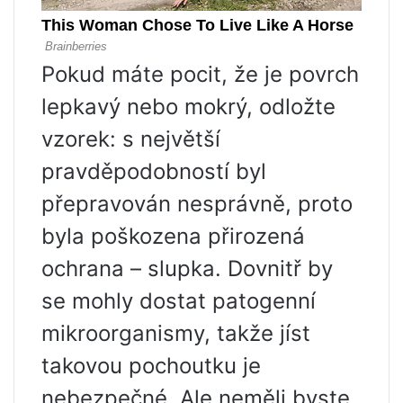
Pokud máte pocit, že je povrch
lepkavý nebo mokrý, odložte
vzorek: s největší
pravděpodobností byl
přepravován nesprávně, proto
byla poškozena přirozená
ochrana – slupka. Dovnitř by
se mohly dostat patogenní
mikroorganismy, takže jíst
takovou pochoutku je
nebezpečné. Ale neměli byste