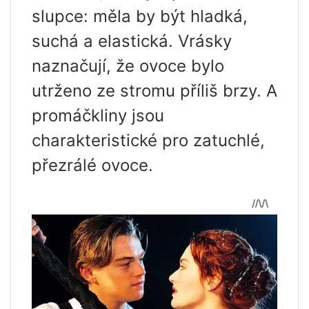
slupce: měla by být hladká,
suchá a elastická. Vrásky
naznačují, že ovoce bylo
utrženo ze stromu příliš brzy. A
promáčkliny jsou
charakteristické pro zatuchlé,
přezrálé ovoce.