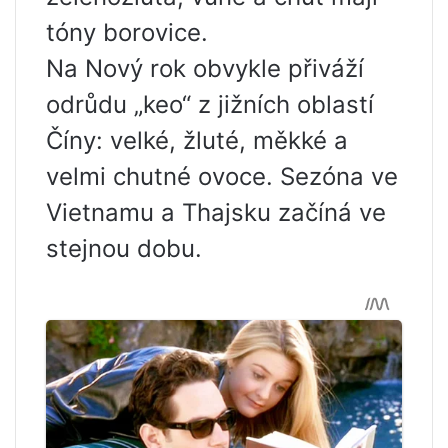
tóny borovice.
Na Nový rok obvykle přiváží
odrůdu „keo“ z jižních oblastí
Číny: velké, žluté, měkké a
velmi chutné ovoce. Sezóna ve
Vietnamu a Thajsku začíná ve
stejnou dobu.