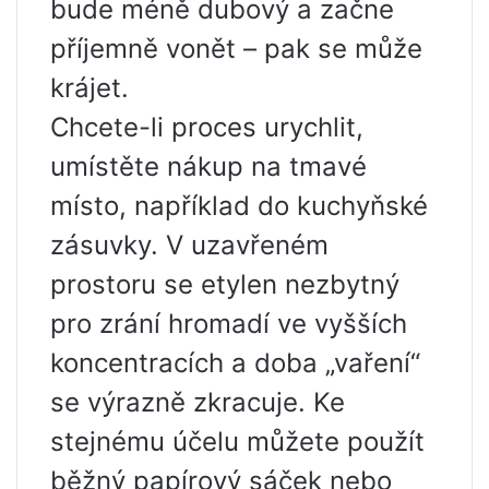
bude méně dubový a začne
příjemně vonět – pak se může
krájet.
Chcete-li proces urychlit,
umístěte nákup na tmavé
místo, například do kuchyňské
zásuvky. V uzavřeném
prostoru se etylen nezbytný
pro zrání hromadí ve vyšších
koncentracích a doba „vaření“
se výrazně zkracuje. Ke
stejnému účelu můžete použít
běžný papírový sáček nebo