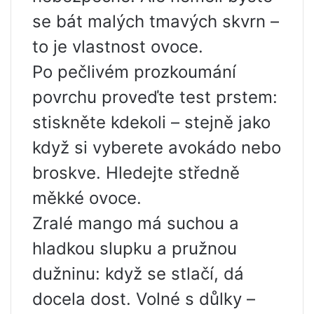
se bát malých tmavých skvrn –
to je vlastnost ovoce.
Po pečlivém prozkoumání
povrchu proveďte test prstem:
stiskněte kdekoli – stejně jako
když si vyberete avokádo nebo
broskve. Hledejte středně
měkké ovoce.
Zralé mango má suchou a
hladkou slupku a pružnou
dužninu: když se stlačí, dá
docela dost. Volné s důlky –