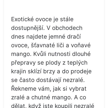
Exotické ovoce je stále
dostupnější. V obchodech
dnes najdete jemné dračí
ovoce, šťavnaté liči a voňavé
mango. Kvůli nutnosti dlouhé
přepravy se plody z teplých
krajin sklízí brzy a do prodeje
se často dostávají nezralé.
Řekneme vám, jak si vybrat
zralé a chutné mango. A co
dělat, když jste koupili nezralé