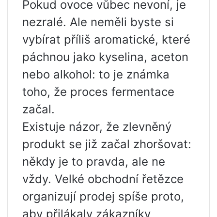
Pokud ovoce vůbec nevoní, je
nezralé. Ale neměli byste si
vybírat příliš aromatické, které
páchnou jako kyselina, aceton
nebo alkohol: to je známka
toho, že proces fermentace
začal.
Existuje názor, že zlevněný
produkt se již začal zhoršovat:
někdy je to pravda, ale ne
vždy. Velké obchodní řetězce
organizují prodej spíše proto,
aby přilákaly zákazníky