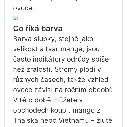
ovoce.
Co říká barva
Barva slupky, stejně jako
velikost a tvar manga, jsou
často indikátory odrůdy spíše
než zralosti. Stromy plodí v
různých časech, takže vzhled
ovoce závisí na ročním období:
V této době můžete v
obchodech koupit mango z
Thajska nebo Vietnamu – žluté