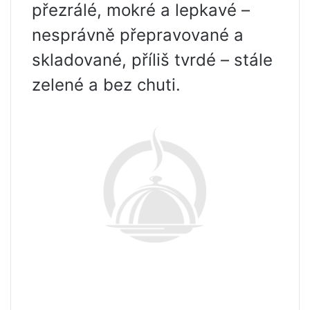
přezrálé, mokré a lepkavé –
nesprávně přepravované a
skladované, příliš tvrdé – stále
zelené a bez chuti.