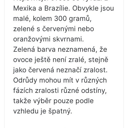
Mexika a Brazílie. Obvykle jsou
malé, kolem 300 gramů,
zelené s červenými nebo
oranžovými skvrnami.
Zelená barva neznamená, že
ovoce ještě není zralé, stejně
jako červená neznačí zralost.
Odrůdy mohou mít v různých
fázích zralosti různé odstíny,
takže výběr pouze podle
vzhledu je špatný.