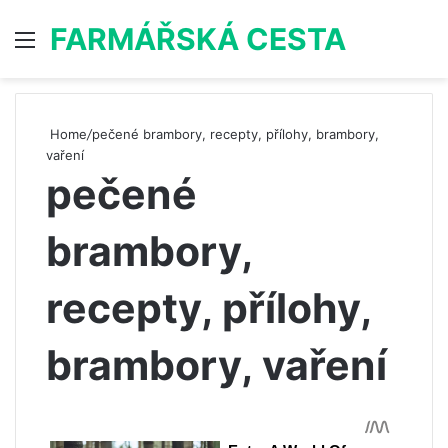
FARMÁŘSKÁ CESTA
Menu
S
Home
/
pečené brambory, recepty, přílohy, brambory,
vaření
pečené
brambory,
recepty, přílohy,
brambory, vaření