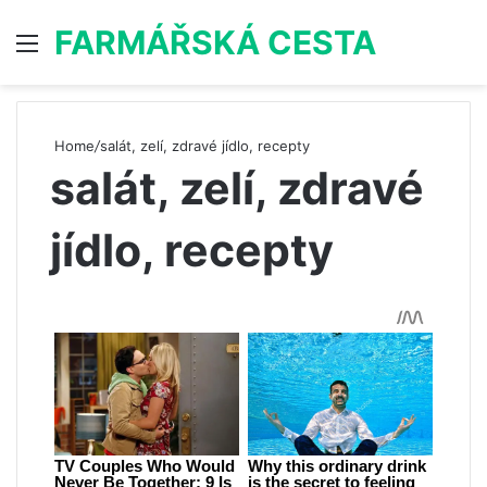
FARMÁŘSKÁ CESTA
Menu
S
Home
/
salát, zelí, zdravé jídlo, recepty
salát, zelí, zdravé
jídlo, recepty