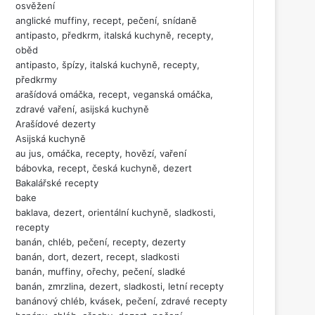
osvěžení
anglické muffiny, recept, pečení, snídaně
antipasto, předkrm, italská kuchyně, recepty,
oběd
antipasto, špízy, italská kuchyně, recepty,
předkrmy
arašídová omáčka, recept, veganská omáčka,
zdravé vaření, asijská kuchyně
Arašídové dezerty
Asijská kuchyně
au jus, omáčka, recepty, hovězí, vaření
bábovka, recept, česká kuchyně, dezert
Bakalářské recepty
bake
baklava, dezert, orientální kuchyně, sladkosti,
recepty
banán, chléb, pečení, recepty, dezerty
banán, dort, dezert, recept, sladkosti
banán, muffiny, ořechy, pečení, sladké
banán, zmrzlina, dezert, sladkosti, letní recepty
banánový chléb, kvásek, pečení, zdravé recepty