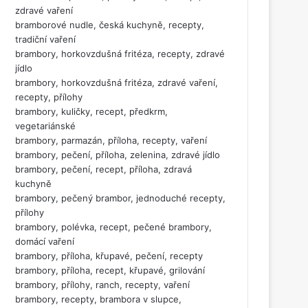
zdravé vaření
bramborové nudle, česká kuchyně, recepty,
tradiční vaření
brambory, horkovzdušná fritéza, recepty, zdravé
jídlo
brambory, horkovzdušná fritéza, zdravé vaření,
recepty, přílohy
brambory, kuličky, recept, předkrm,
vegetariánské
brambory, parmazán, příloha, recepty, vaření
brambory, pečení, příloha, zelenina, zdravé jídlo
brambory, pečení, recept, příloha, zdravá
kuchyně
brambory, pečený brambor, jednoduché recepty,
přílohy
brambory, polévka, recept, pečené brambory,
domácí vaření
brambory, příloha, křupavé, pečení, recepty
brambory, příloha, recept, křupavé, grilování
brambory, přílohy, ranch, recepty, vaření
brambory, recepty, brambora v slupce,