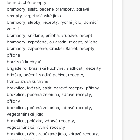
jednoduché recepty
brambory, salát, pečené brambory, zdravé
recepty, vegetariánské jídlo
brambory, slupky, recepty, rychlé jídlo, domácí
vaření
brambory, snídaně, příloha, křupavé, recept
brambory, zapečené, au gratin, recept, příloha
brambory, zapečené, Cracker Barrel, recepty,
příloha
brazilská kuchyně
brigadeiro, brazilská kuchyně, sladkosti, dezerty
brioška, pečení, sladké pečivo, recepty,
francouzská kuchyně
brokolice, květák, salát, zdravé recepty, přílohy
brokolice, pečená zelenina, zdravé recepty,
přílohy
brokolice, pečená zelenina, zdravé recepty,
vegetariánské jídlo
brokolice, polévka, zdravé recepty,
vegetariánské, rychlé recepty
brokolice, rýže, zapékané jídlo, zdravé recepty,