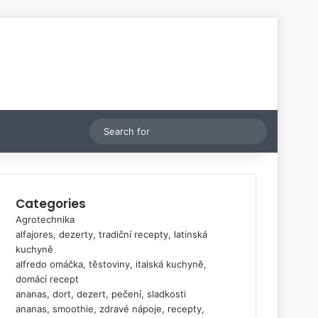
Switch skin
Search
for
Categories
Agrotechnika
alfajores, dezerty, tradiční recepty, latinská
kuchyně
alfredo omáčka, těstoviny, italská kuchyně,
domácí recept
ananas, dort, dezert, pečení, sladkosti
ananas, smoothie, zdravé nápoje, recepty,