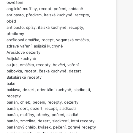
osvěžení
anglické muffiny, recept, pečení, snídaně
antipasto, předkrm, italská kuchyně, recepty,
oběd
antipasto, špízy, italská kuchyně, recepty,
předkrmy
arašídová omáčka, recept, veganská omáčka,
zdravé vaření, asijská kuchyně
Arašídové dezerty
Asijská kuchyně
au jus, omáčka, recepty, hovězí, vaření
bábovka, recept, česká kuchyně, dezert
Bakalářské recepty
bake
baklava, dezert, orientální kuchyně, sladkosti,
recepty
banán, chléb, pečení, recepty, dezerty
banán, dort, dezert, recept, sladkosti
banán, muffiny, ořechy, pečení, sladké
banán, zmrzlina, dezert, sladkosti, letní recepty
banánový chléb, kvásek, pečení, zdravé recepty