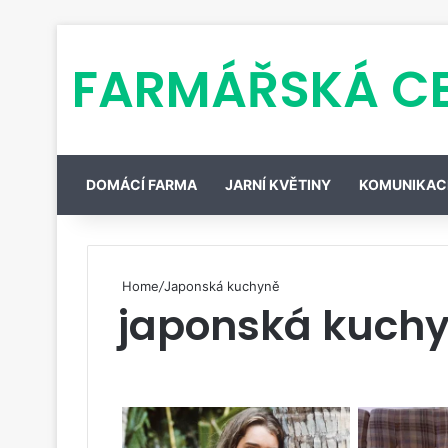
FARMÁŘSKÁ C
DOMÁCÍ FARMA
JARNÍ KVĚTINY
KOMUNIKAC
Home
/
Japonská kuchyně
japonská kuch