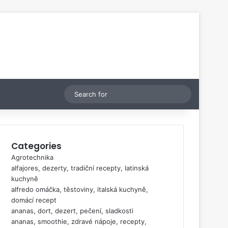
Switch skin
Search
for
Categories
Agrotechnika
alfajores, dezerty, tradiční recepty, latinská
kuchyně
alfredo omáčka, těstoviny, italská kuchyně,
domácí recept
ananas, dort, dezert, pečení, sladkosti
ananas, smoothie, zdravé nápoje, recepty,