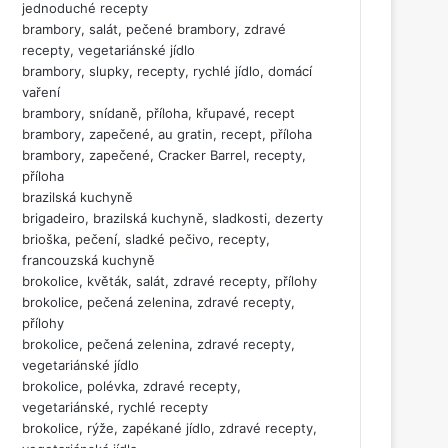
jednoduché recepty
brambory, salát, pečené brambory, zdravé
recepty, vegetariánské jídlo
brambory, slupky, recepty, rychlé jídlo, domácí
vaření
brambory, snídaně, příloha, křupavé, recept
brambory, zapečené, au gratin, recept, příloha
brambory, zapečené, Cracker Barrel, recepty,
příloha
brazilská kuchyně
brigadeiro, brazilská kuchyně, sladkosti, dezerty
brioška, pečení, sladké pečivo, recepty,
francouzská kuchyně
brokolice, květák, salát, zdravé recepty, přílohy
brokolice, pečená zelenina, zdravé recepty,
přílohy
brokolice, pečená zelenina, zdravé recepty,
vegetariánské jídlo
brokolice, polévka, zdravé recepty,
vegetariánské, rychlé recepty
brokolice, rýže, zapékané jídlo, zdravé recepty,