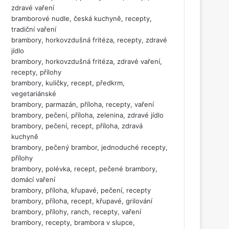
zdravé vaření
bramborové nudle, česká kuchyně, recepty,
tradiční vaření
brambory, horkovzdušná fritéza, recepty, zdravé
jídlo
brambory, horkovzdušná fritéza, zdravé vaření,
recepty, přílohy
brambory, kuličky, recept, předkrm,
vegetariánské
brambory, parmazán, příloha, recepty, vaření
brambory, pečení, příloha, zelenina, zdravé jídlo
brambory, pečení, recept, příloha, zdravá
kuchyně
brambory, pečený brambor, jednoduché recepty,
přílohy
brambory, polévka, recept, pečené brambory,
domácí vaření
brambory, příloha, křupavé, pečení, recepty
brambory, příloha, recept, křupavé, grilování
brambory, přílohy, ranch, recepty, vaření
brambory, recepty, brambora v slupce,