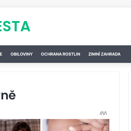
ESTA
E
OBILOVINY
OCHRANA ROSTLIN
ZIMNÍ ZAHRADA
yně