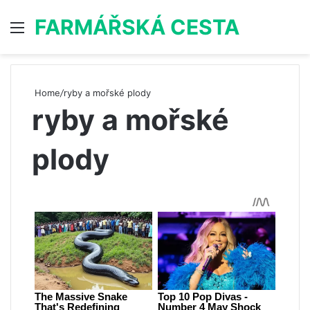
FARMÁŘSKÁ CESTA
Menu
S
Home
/
ryby a mořské plody
ryby a mořské
plody