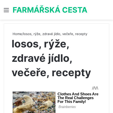
FARMÁŘSKÁ CESTA
Menu
S
Home
/
losos, rýže, zdravé jídlo, večeře, recepty
losos, rýže,
zdravé jídlo,
večeře, recepty