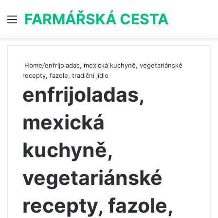
FARMÁŘSKÁ CESTA
Menu
S
Home
/
enfrijoladas, mexická kuchyně, vegetariánské
recepty, fazole, tradiční jídlo
enfrijoladas,
mexická
kuchyně,
vegetariánské
recepty, fazole,