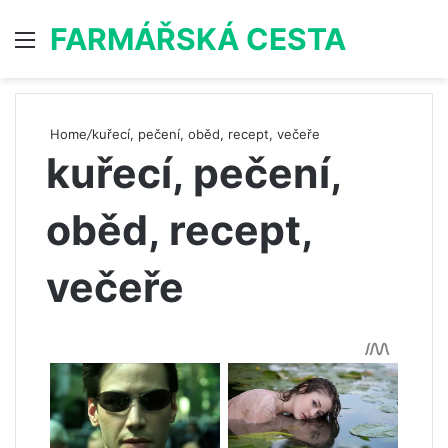
FARMÁŘSKÁ CESTA
Menu
S
Home
/
kuřecí, pečení, oběd, recept, večeře
kuřecí, pečení,
oběd, recept,
večeře