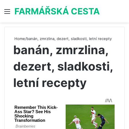
FARMÁŘSKÁ CESTA
Menu
S
Home
/
banán, zmrzlina, dezert, sladkosti, letní recepty
banán, zmrzlina,
dezert, sladkosti,
letní recepty