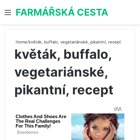
FARMÁŘSKÁ CESTA
Menu
S
Home
/
květák, buffalo, vegetariánské, pikantní, recept
květák, buffalo,
vegetariánské,
pikantní, recept