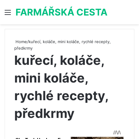
FARMÁŘSKÁ CESTA
Menu
S
Home
/
kuřecí, koláče, mini koláče, rychlé recepty,
předkrmy
kuřecí, koláče,
mini koláče,
rychlé recepty,
předkrmy