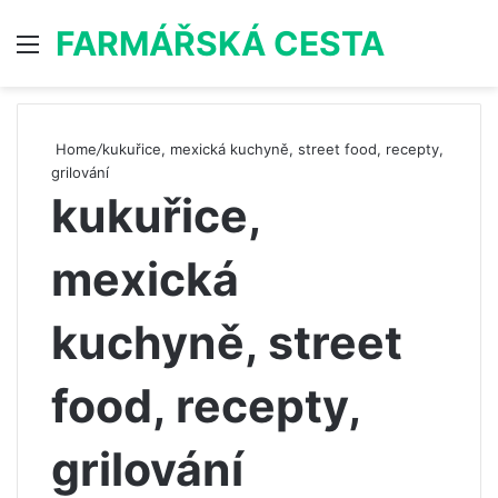
FARMÁŘSKÁ CESTA
Menu
S
Home
/
kukuřice, mexická kuchyně, street food, recepty,
grilování
kukuřice,
mexická
kuchyně, street
food, recepty,
grilování