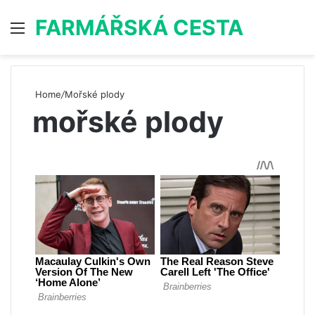
FARMÁŘSKÁ CESTA
Menu
S
Home
/
Mořské plody
mořské plody