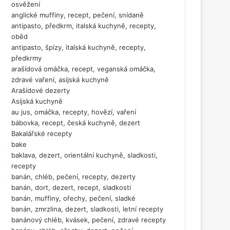
osvěžení
anglické muffiny, recept, pečení, snídaně
antipasto, předkrm, italská kuchyně, recepty,
oběd
antipasto, špízy, italská kuchyně, recepty,
předkrmy
arašídová omáčka, recept, veganská omáčka,
zdravé vaření, asijská kuchyně
Arašídové dezerty
Asijská kuchyně
au jus, omáčka, recepty, hovězí, vaření
bábovka, recept, česká kuchyně, dezert
Bakalářské recepty
bake
baklava, dezert, orientální kuchyně, sladkosti,
recepty
banán, chléb, pečení, recepty, dezerty
banán, dort, dezert, recept, sladkosti
banán, muffiny, ořechy, pečení, sladké
banán, zmrzlina, dezert, sladkosti, letní recepty
banánový chléb, kvásek, pečení, zdravé recepty