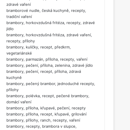
zdravé vaření
bramborové nudle, česká kuchyně, recepty,
tradiční vaření
brambory, horkovzdušná fritéza, recepty, zdravé
jídlo
brambory, horkovzdušná fritéza, zdravé vaření,
recepty, přílohy
brambory, kuličky, recept, předkrm,
vegetariánské
brambory, parmazán, příloha, recepty, vaření
brambory, pečení, příloha, zelenina, zdravé jídlo
brambory, pečení, recept, příloha, zdravá
kuchyně
brambory, pečený brambor, jednoduché recepty,
přílohy
brambory, polévka, recept, pečené brambory,
domácí vaření
brambory, příloha, křupavé, pečení, recepty
brambory, příloha, recept, křupavé, grilování
brambory, přílohy, ranch, recepty, vaření
brambory, recepty, brambora v slupce,