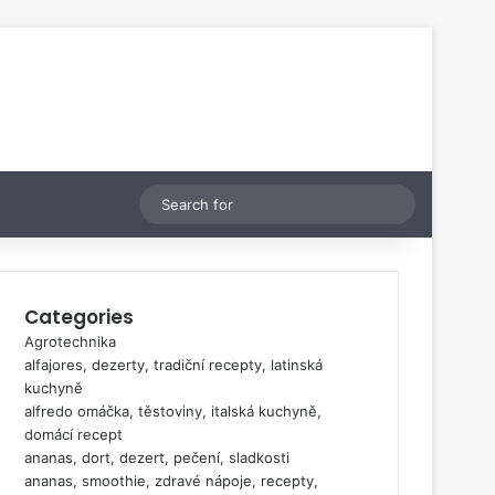
Switch skin
Search
for
Categories
Agrotechnika
alfajores, dezerty, tradiční recepty, latinská
kuchyně
alfredo omáčka, těstoviny, italská kuchyně,
domácí recept
ananas, dort, dezert, pečení, sladkosti
ananas, smoothie, zdravé nápoje, recepty,