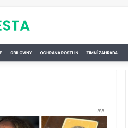
ESTA
E
OBILOVINY
OCHRANA ROSTLIN
ZIMNÍ ZAHRADA
ě