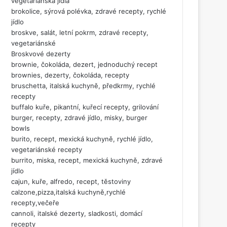
vegetariánská jídla
brokolice, sýrová polévka, zdravé recepty, rychlé
jídlo
broskve, salát, letní pokrm, zdravé recepty,
vegetariánské
Broskvové dezerty
brownie, čokoláda, dezert, jednoduchý recept
brownies, dezerty, čokoláda, recepty
bruschetta, italská kuchyně, předkrmy, rychlé
recepty
buffalo kuře, pikantní, kuřecí recepty, grilování
burger, recepty, zdravé jídlo, misky, burger
bowls
burito, recept, mexická kuchyně, rychlé jídlo,
vegetariánské recepty
burrito, miska, recept, mexická kuchyně, zdravé
jídlo
cajun, kuře, alfredo, recept, těstoviny
calzone,pizza,italská kuchyně,rychlé
recepty,večeře
cannoli, italské dezerty, sladkosti, domácí
recepty