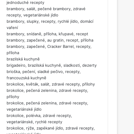
jednoduché recepty
brambory, salát, pečené brambory, zdravé
recepty, vegetariánské jídlo
brambory, slupky, recepty, rychlé jídlo, domácí
vaření
brambory, snídaně, příloha, křupavé, recept
brambory, zapečené, au gratin, recept, příloha
brambory, zapečené, Cracker Barrel, recepty,
příloha
brazilská kuchyně
brigadeiro, brazilská kuchyně, sladkosti, dezerty
brioška, pečení, sladké pečivo, recepty,
francouzská kuchyně
brokolice, květák, salát, zdravé recepty, přílohy
brokolice, pečená zelenina, zdravé recepty,
přílohy
brokolice, pečená zelenina, zdravé recepty,
vegetariánské jídlo
brokolice, polévka, zdravé recepty,
vegetariánské, rychlé recepty
brokolice, rýže, zapékané jídlo, zdravé recepty,