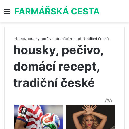
FARMÁŘSKÁ CESTA
Menu
S
Home
/
housky, pečivo, domácí recept, tradiční české
housky, pečivo,
domácí recept,
tradiční české