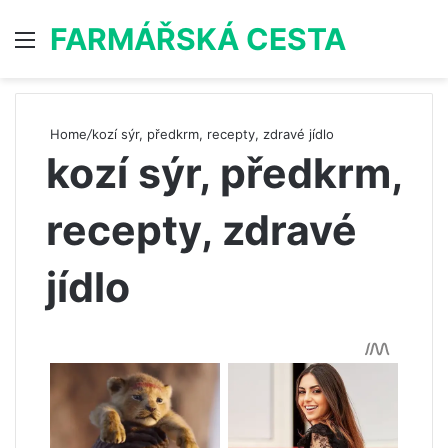
FARMÁŘSKÁ CESTA
Menu
S
Home
/
kozí sýr, předkrm, recepty, zdravé jídlo
kozí sýr, předkrm,
recepty, zdravé
jídlo