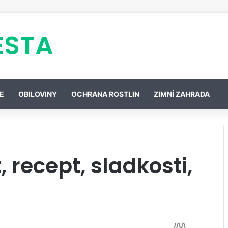
ESTA
E
OBILOVINY
OCHRANA ROSTLIN
ZIMNÍ ZAHRADA
 recept, sladkosti,