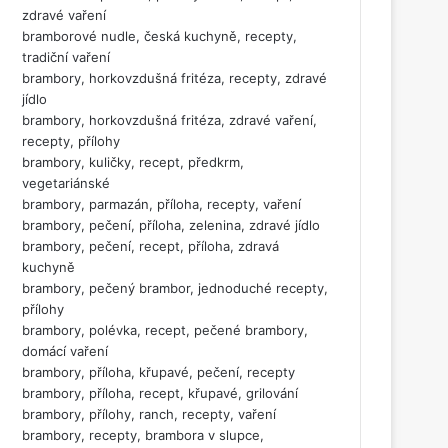
zdravé vaření
bramborové nudle, česká kuchyně, recepty,
tradiční vaření
brambory, horkovzdušná fritéza, recepty, zdravé
jídlo
brambory, horkovzdušná fritéza, zdravé vaření,
recepty, přílohy
brambory, kuličky, recept, předkrm,
vegetariánské
brambory, parmazán, příloha, recepty, vaření
brambory, pečení, příloha, zelenina, zdravé jídlo
brambory, pečení, recept, příloha, zdravá
kuchyně
brambory, pečený brambor, jednoduché recepty,
přílohy
brambory, polévka, recept, pečené brambory,
domácí vaření
brambory, příloha, křupavé, pečení, recepty
brambory, příloha, recept, křupavé, grilování
brambory, přílohy, ranch, recepty, vaření
brambory, recepty, brambora v slupce,