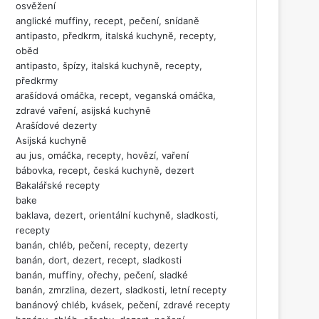
osvěžení
anglické muffiny, recept, pečení, snídaně
antipasto, předkrm, italská kuchyně, recepty,
oběd
antipasto, špízy, italská kuchyně, recepty,
předkrmy
arašídová omáčka, recept, veganská omáčka,
zdravé vaření, asijská kuchyně
Arašídové dezerty
Asijská kuchyně
au jus, omáčka, recepty, hovězí, vaření
bábovka, recept, česká kuchyně, dezert
Bakalářské recepty
bake
baklava, dezert, orientální kuchyně, sladkosti,
recepty
banán, chléb, pečení, recepty, dezerty
banán, dort, dezert, recept, sladkosti
banán, muffiny, ořechy, pečení, sladké
banán, zmrzlina, dezert, sladkosti, letní recepty
banánový chléb, kvásek, pečení, zdravé recepty