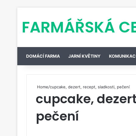
FARMÁŘSKÁ C
DOMÁCÍ FARMA
JARNÍ KVĚTINY
KOMUNIKAC
Home
/
cupcake, dezert, recept, sladkosti, pečení
cupcake, dezert,
pečení