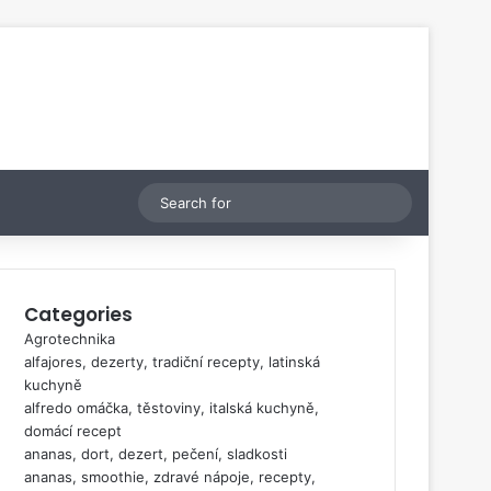
Switch skin
Search
for
Categories
Agrotechnika
alfajores, dezerty, tradiční recepty, latinská
kuchyně
alfredo omáčka, těstoviny, italská kuchyně,
domácí recept
ananas, dort, dezert, pečení, sladkosti
ananas, smoothie, zdravé nápoje, recepty,