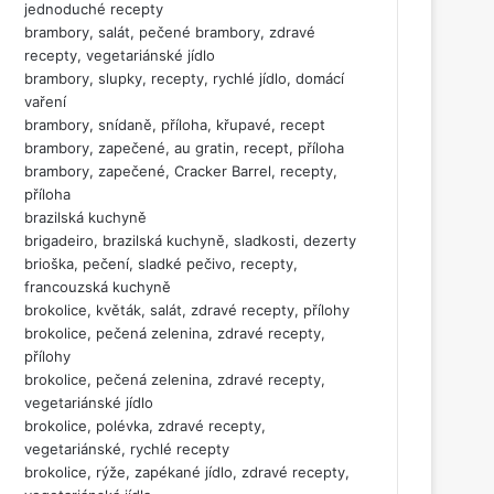
jednoduché recepty
brambory, salát, pečené brambory, zdravé
recepty, vegetariánské jídlo
brambory, slupky, recepty, rychlé jídlo, domácí
vaření
brambory, snídaně, příloha, křupavé, recept
brambory, zapečené, au gratin, recept, příloha
brambory, zapečené, Cracker Barrel, recepty,
příloha
brazilská kuchyně
brigadeiro, brazilská kuchyně, sladkosti, dezerty
brioška, pečení, sladké pečivo, recepty,
francouzská kuchyně
brokolice, květák, salát, zdravé recepty, přílohy
brokolice, pečená zelenina, zdravé recepty,
přílohy
brokolice, pečená zelenina, zdravé recepty,
vegetariánské jídlo
brokolice, polévka, zdravé recepty,
vegetariánské, rychlé recepty
brokolice, rýže, zapékané jídlo, zdravé recepty,