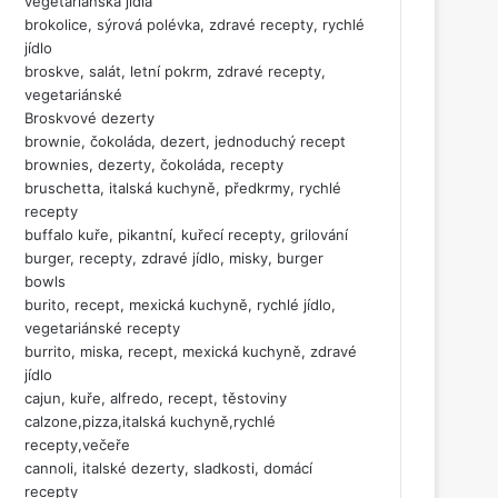
vegetariánská jídla
brokolice, sýrová polévka, zdravé recepty, rychlé
jídlo
broskve, salát, letní pokrm, zdravé recepty,
vegetariánské
Broskvové dezerty
brownie, čokoláda, dezert, jednoduchý recept
brownies, dezerty, čokoláda, recepty
bruschetta, italská kuchyně, předkrmy, rychlé
recepty
buffalo kuře, pikantní, kuřecí recepty, grilování
burger, recepty, zdravé jídlo, misky, burger
bowls
burito, recept, mexická kuchyně, rychlé jídlo,
vegetariánské recepty
burrito, miska, recept, mexická kuchyně, zdravé
jídlo
cajun, kuře, alfredo, recept, těstoviny
calzone,pizza,italská kuchyně,rychlé
recepty,večeře
cannoli, italské dezerty, sladkosti, domácí
recepty