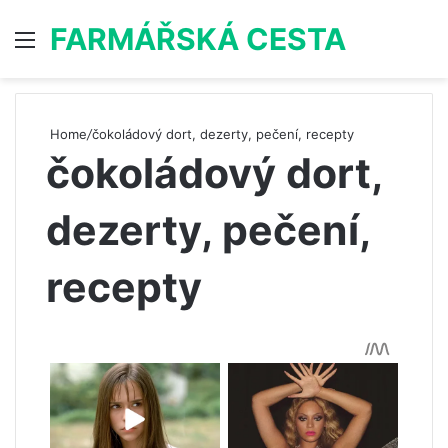
FARMÁŘSKÁ CESTA
Menu
S
Home
/
čokoládový dort, dezerty, pečení, recepty
čokoládový dort,
dezerty, pečení,
recepty