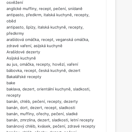
osvěžení
anglické muffiny, recept, pečení, snídaně
antipasto, předkrm, italská kuchyně, recepty,
oběd
antipasto, špízy, italská kuchyně, recepty,
předkrmy
arašídová omáčka, recept, veganská omáčka,
zdravé vaření, asijská kuchyně
Arašídové dezerty
Asijská kuchyně
au jus, omáčka, recepty, hovězí, vaření
bábovka, recept, česká kuchyně, dezert
Bakalářské recepty
bake
baklava, dezert, orientální kuchyně, sladkosti,
recepty
banán, chléb, pečení, recepty, dezerty
banán, dort, dezert, recept, sladkosti
banán, muffiny, ořechy, pečení, sladké
banán, zmrzlina, dezert, sladkosti, letní recepty
banánový chléb, kvásek, pečení, zdravé recepty