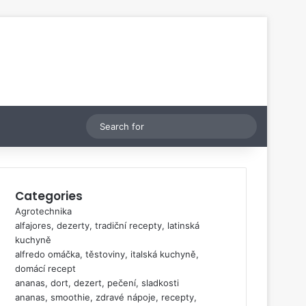
Switch skin
Search
for
Categories
Agrotechnika
alfajores, dezerty, tradiční recepty, latinská
kuchyně
alfredo omáčka, těstoviny, italská kuchyně,
domácí recept
ananas, dort, dezert, pečení, sladkosti
ananas, smoothie, zdravé nápoje, recepty,