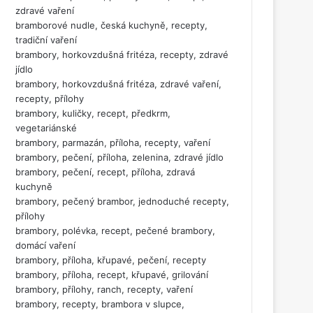
zdravé vaření
bramborové nudle, česká kuchyně, recepty,
tradiční vaření
brambory, horkovzdušná fritéza, recepty, zdravé
jídlo
brambory, horkovzdušná fritéza, zdravé vaření,
recepty, přílohy
brambory, kuličky, recept, předkrm,
vegetariánské
brambory, parmazán, příloha, recepty, vaření
brambory, pečení, příloha, zelenina, zdravé jídlo
brambory, pečení, recept, příloha, zdravá
kuchyně
brambory, pečený brambor, jednoduché recepty,
přílohy
brambory, polévka, recept, pečené brambory,
domácí vaření
brambory, příloha, křupavé, pečení, recepty
brambory, příloha, recept, křupavé, grilování
brambory, přílohy, ranch, recepty, vaření
brambory, recepty, brambora v slupce,