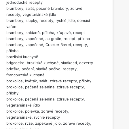
jednoduché recepty
brambory, salát, pečené brambory, zdravé
recepty, vegetariánské jídlo
brambory, slupky, recepty, rychlé jídlo, domácí
vaření
brambory, snídaně, příloha, křupavé, recept
brambory, zapečené, au gratin, recept, příloha
brambory, zapečené, Cracker Barrel, recepty,
příloha
brazilská kuchyně
brigadeiro, brazilská kuchyně, sladkosti, dezerty
brioška, pečení, sladké pečivo, recepty,
francouzská kuchyně
brokolice, květák, salát, zdravé recepty, přílohy
brokolice, pečená zelenina, zdravé recepty,
přílohy
brokolice, pečená zelenina, zdravé recepty,
vegetariánské jídlo
brokolice, polévka, zdravé recepty,
vegetariánské, rychlé recepty
brokolice, rýže, zapékané jídlo, zdravé recepty,