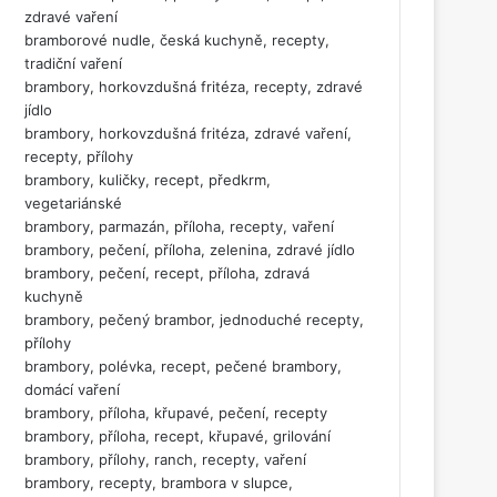
zdravé vaření
bramborové nudle, česká kuchyně, recepty,
tradiční vaření
brambory, horkovzdušná fritéza, recepty, zdravé
jídlo
brambory, horkovzdušná fritéza, zdravé vaření,
recepty, přílohy
brambory, kuličky, recept, předkrm,
vegetariánské
brambory, parmazán, příloha, recepty, vaření
brambory, pečení, příloha, zelenina, zdravé jídlo
brambory, pečení, recept, příloha, zdravá
kuchyně
brambory, pečený brambor, jednoduché recepty,
přílohy
brambory, polévka, recept, pečené brambory,
domácí vaření
brambory, příloha, křupavé, pečení, recepty
brambory, příloha, recept, křupavé, grilování
brambory, přílohy, ranch, recepty, vaření
brambory, recepty, brambora v slupce,