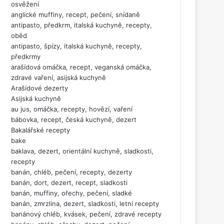
osvěžení
anglické muffiny, recept, pečení, snídaně
antipasto, předkrm, italská kuchyně, recepty,
oběd
antipasto, špízy, italská kuchyně, recepty,
předkrmy
arašídová omáčka, recept, veganská omáčka,
zdravé vaření, asijská kuchyně
Arašídové dezerty
Asijská kuchyně
au jus, omáčka, recepty, hovězí, vaření
bábovka, recept, česká kuchyně, dezert
Bakalářské recepty
bake
baklava, dezert, orientální kuchyně, sladkosti,
recepty
banán, chléb, pečení, recepty, dezerty
banán, dort, dezert, recept, sladkosti
banán, muffiny, ořechy, pečení, sladké
banán, zmrzlina, dezert, sladkosti, letní recepty
banánový chléb, kvásek, pečení, zdravé recepty