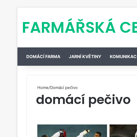
FARMÁŘSKÁ C
DOMÁCÍ FARMA
JARNÍ KVĚTINY
KOMUNIKAC
Home
/
Domácí pečivo
domácí pečivo