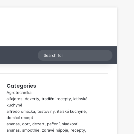
Switch skin
Search
for
Categories
Agrotechnika
alfajores, dezerty, tradiční recepty, latinská
kuchyně
alfredo omáčka, těstoviny, italská kuchyně,
domácí recept
ananas, dort, dezert, pečení, sladkosti
ananas, smoothie, zdravé nápoje, recepty,