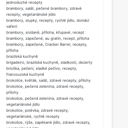
jednoduché recepty
brambory, salát, pečené brambory, zdravé
recepty, vegetariánské jídlo
brambory, slupky, recepty, rychlé jídlo, domácí
vaření
brambory, snídaně, příloha, křupavé, recept
brambory, zapečené, au gratin, recept, příloha
brambory, zapečené, Cracker Barrel, recepty,
příloha
brazilská kuchyně
brigadeiro, brazilská kuchyně, sladkosti, dezerty
brioška, pečení, sladké pečivo, recepty,
francouzská kuchyně
brokolice, květák, salát, zdravé recepty, přílohy
brokolice, pečená zelenina, zdravé recepty,
přílohy
brokolice, pečená zelenina, zdravé recepty,
vegetariánské jídlo
brokolice, polévka, zdravé recepty,
vegetariánské, rychlé recepty
brokolice, rýže, zapékané jídlo, zdravé recepty,