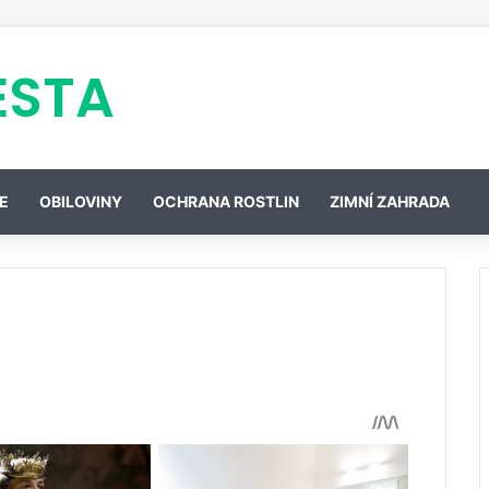
ESTA
E
OBILOVINY
OCHRANA ROSTLIN
ZIMNÍ ZAHRADA