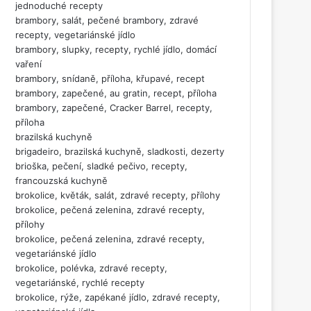
jednoduché recepty
brambory, salát, pečené brambory, zdravé
recepty, vegetariánské jídlo
brambory, slupky, recepty, rychlé jídlo, domácí
vaření
brambory, snídaně, příloha, křupavé, recept
brambory, zapečené, au gratin, recept, příloha
brambory, zapečené, Cracker Barrel, recepty,
příloha
brazilská kuchyně
brigadeiro, brazilská kuchyně, sladkosti, dezerty
brioška, pečení, sladké pečivo, recepty,
francouzská kuchyně
brokolice, květák, salát, zdravé recepty, přílohy
brokolice, pečená zelenina, zdravé recepty,
přílohy
brokolice, pečená zelenina, zdravé recepty,
vegetariánské jídlo
brokolice, polévka, zdravé recepty,
vegetariánské, rychlé recepty
brokolice, rýže, zapékané jídlo, zdravé recepty,