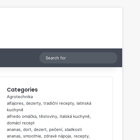
Switch skin
Search
for
Categories
Agrotechnika
alfajores, dezerty, tradiční recepty, latinská
kuchyně
alfredo omáčka, těstoviny, italská kuchyně,
domácí recept
ananas, dort, dezert, pečení, sladkosti
ananas, smoothie, zdravé nápoje, recepty,