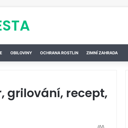
ESTA
E
OBILOVINY
OCHRANA ROSTLIN
ZIMNÍ ZAHRADA
 grilování, recept,