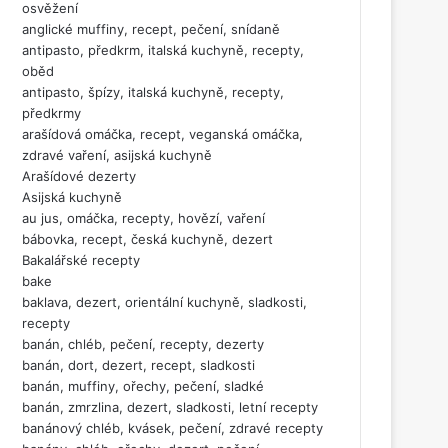
osvěžení
anglické muffiny, recept, pečení, snídaně
antipasto, předkrm, italská kuchyně, recepty,
oběd
antipasto, špízy, italská kuchyně, recepty,
předkrmy
arašídová omáčka, recept, veganská omáčka,
zdravé vaření, asijská kuchyně
Arašídové dezerty
Asijská kuchyně
au jus, omáčka, recepty, hovězí, vaření
bábovka, recept, česká kuchyně, dezert
Bakalářské recepty
bake
baklava, dezert, orientální kuchyně, sladkosti,
recepty
banán, chléb, pečení, recepty, dezerty
banán, dort, dezert, recept, sladkosti
banán, muffiny, ořechy, pečení, sladké
banán, zmrzlina, dezert, sladkosti, letní recepty
banánový chléb, kvásek, pečení, zdravé recepty