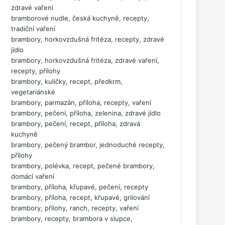
zdravé vaření
bramborové nudle, česká kuchyně, recepty,
tradiční vaření
brambory, horkovzdušná fritéza, recepty, zdravé
jídlo
brambory, horkovzdušná fritéza, zdravé vaření,
recepty, přílohy
brambory, kuličky, recept, předkrm,
vegetariánské
brambory, parmazán, příloha, recepty, vaření
brambory, pečení, příloha, zelenina, zdravé jídlo
brambory, pečení, recept, příloha, zdravá
kuchyně
brambory, pečený brambor, jednoduché recepty,
přílohy
brambory, polévka, recept, pečené brambory,
domácí vaření
brambory, příloha, křupavé, pečení, recepty
brambory, příloha, recept, křupavé, grilování
brambory, přílohy, ranch, recepty, vaření
brambory, recepty, brambora v slupce,