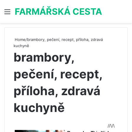
FARMÁŘSKÁ CESTA
Menu
S
Home
/
brambory, pečení, recept, příloha, zdravá
kuchyně
brambory,
pečení, recept,
příloha, zdravá
kuchyně