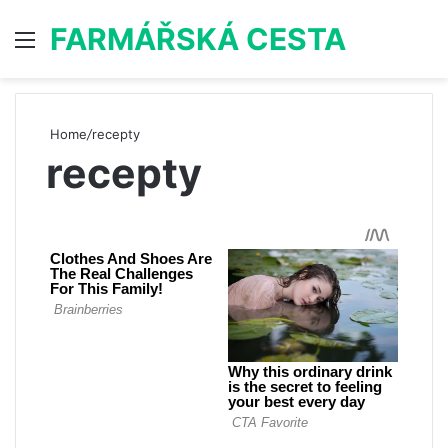
FARMÁŘSKÁ CESTA
Menu
S
Home
/
recepty
recepty