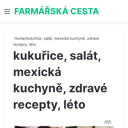
FARMÁŘSKÁ CESTA
Menu
S
Home
/
kukuřice, salát, mexická kuchyně, zdravé
recepty, léto
kukuřice, salát,
mexická
kuchyně, zdravé
recepty, léto