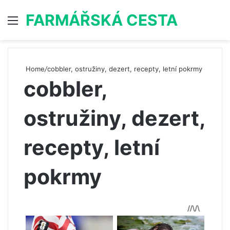
FARMÁŘSKÁ CESTA
Menu
S
Home
/
cobbler, ostružiny, dezert, recepty, letní pokrmy
cobbler,
ostružiny, dezert,
recepty, letní
pokrmy