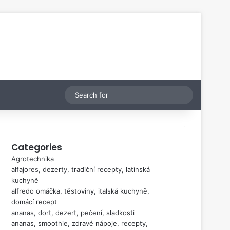
Switch skin
Search
for
Categories
Agrotechnika
alfajores, dezerty, tradiční recepty, latinská
kuchyně
alfredo omáčka, těstoviny, italská kuchyně,
domácí recept
ananas, dort, dezert, pečení, sladkosti
ananas, smoothie, zdravé nápoje, recepty,