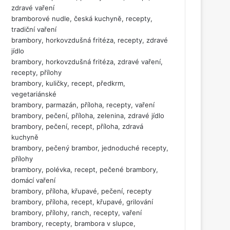
zdravé vaření
bramborové nudle, česká kuchyně, recepty,
tradiční vaření
brambory, horkovzdušná fritéza, recepty, zdravé
jídlo
brambory, horkovzdušná fritéza, zdravé vaření,
recepty, přílohy
brambory, kuličky, recept, předkrm,
vegetariánské
brambory, parmazán, příloha, recepty, vaření
brambory, pečení, příloha, zelenina, zdravé jídlo
brambory, pečení, recept, příloha, zdravá
kuchyně
brambory, pečený brambor, jednoduché recepty,
přílohy
brambory, polévka, recept, pečené brambory,
domácí vaření
brambory, příloha, křupavé, pečení, recepty
brambory, příloha, recept, křupavé, grilování
brambory, přílohy, ranch, recepty, vaření
brambory, recepty, brambora v slupce,