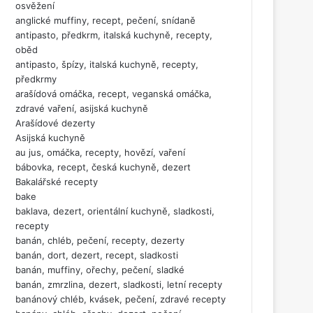
osvěžení
anglické muffiny, recept, pečení, snídaně
antipasto, předkrm, italská kuchyně, recepty,
oběd
antipasto, špízy, italská kuchyně, recepty,
předkrmy
arašídová omáčka, recept, veganská omáčka,
zdravé vaření, asijská kuchyně
Arašídové dezerty
Asijská kuchyně
au jus, omáčka, recepty, hovězí, vaření
bábovka, recept, česká kuchyně, dezert
Bakalářské recepty
bake
baklava, dezert, orientální kuchyně, sladkosti,
recepty
banán, chléb, pečení, recepty, dezerty
banán, dort, dezert, recept, sladkosti
banán, muffiny, ořechy, pečení, sladké
banán, zmrzlina, dezert, sladkosti, letní recepty
banánový chléb, kvásek, pečení, zdravé recepty