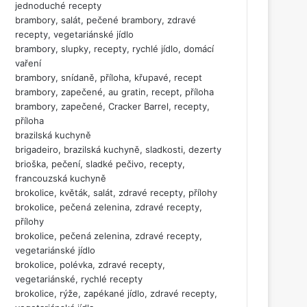
jednoduché recepty
brambory, salát, pečené brambory, zdravé
recepty, vegetariánské jídlo
brambory, slupky, recepty, rychlé jídlo, domácí
vaření
brambory, snídaně, příloha, křupavé, recept
brambory, zapečené, au gratin, recept, příloha
brambory, zapečené, Cracker Barrel, recepty,
příloha
brazilská kuchyně
brigadeiro, brazilská kuchyně, sladkosti, dezerty
brioška, pečení, sladké pečivo, recepty,
francouzská kuchyně
brokolice, květák, salát, zdravé recepty, přílohy
brokolice, pečená zelenina, zdravé recepty,
přílohy
brokolice, pečená zelenina, zdravé recepty,
vegetariánské jídlo
brokolice, polévka, zdravé recepty,
vegetariánské, rychlé recepty
brokolice, rýže, zapékané jídlo, zdravé recepty,