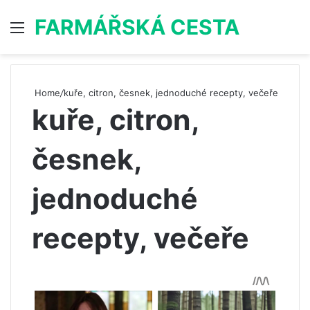
FARMÁŘSKÁ CESTA
Menu
S
Home
/
kuře, citron, česnek, jednoduché recepty, večeře
kuře, citron,
česnek,
jednoduché
recepty, večeře