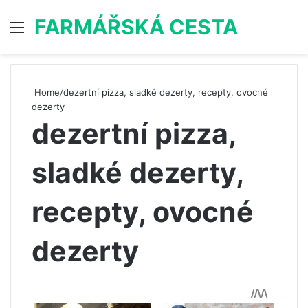
FARMÁŘSKÁ CESTA
Menu
S
Home
/
dezertní pizza, sladké dezerty, recepty, ovocné
dezerty
dezertní pizza,
sladké dezerty,
recepty, ovocné
dezerty