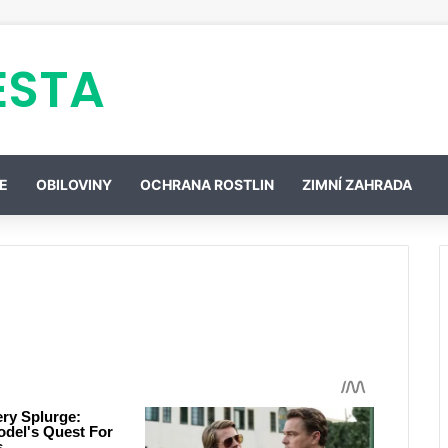
ESTA
E
OBILOVINY
OCHRANA ROSTLIN
ZIMNÍ ZAHRADA