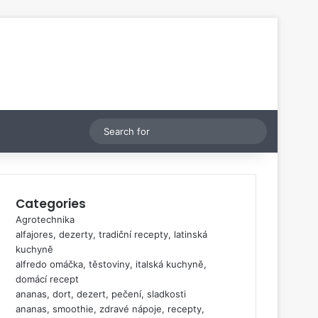
Switch skin
Search
for
Categories
Agrotechnika
alfajores, dezerty, tradiční recepty, latinská
kuchyně
alfredo omáčka, těstoviny, italská kuchyně,
domácí recept
ananas, dort, dezert, pečení, sladkosti
ananas, smoothie, zdravé nápoje, recepty,