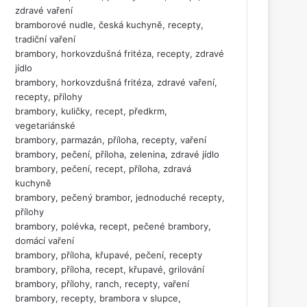
zdravé vaření
bramborové nudle, česká kuchyně, recepty,
tradiční vaření
brambory, horkovzdušná fritéza, recepty, zdravé
jídlo
brambory, horkovzdušná fritéza, zdravé vaření,
recepty, přílohy
brambory, kuličky, recept, předkrm,
vegetariánské
brambory, parmazán, příloha, recepty, vaření
brambory, pečení, příloha, zelenina, zdravé jídlo
brambory, pečení, recept, příloha, zdravá
kuchyně
brambory, pečený brambor, jednoduché recepty,
přílohy
brambory, polévka, recept, pečené brambory,
domácí vaření
brambory, příloha, křupavé, pečení, recepty
brambory, příloha, recept, křupavé, grilování
brambory, přílohy, ranch, recepty, vaření
brambory, recepty, brambora v slupce,