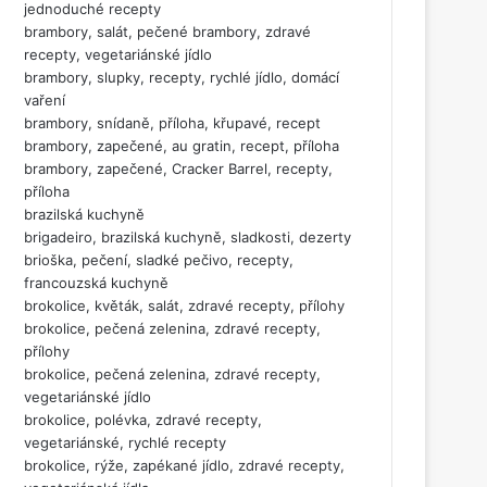
jednoduché recepty
brambory, salát, pečené brambory, zdravé
recepty, vegetariánské jídlo
brambory, slupky, recepty, rychlé jídlo, domácí
vaření
brambory, snídaně, příloha, křupavé, recept
brambory, zapečené, au gratin, recept, příloha
brambory, zapečené, Cracker Barrel, recepty,
příloha
brazilská kuchyně
brigadeiro, brazilská kuchyně, sladkosti, dezerty
brioška, pečení, sladké pečivo, recepty,
francouzská kuchyně
brokolice, květák, salát, zdravé recepty, přílohy
brokolice, pečená zelenina, zdravé recepty,
přílohy
brokolice, pečená zelenina, zdravé recepty,
vegetariánské jídlo
brokolice, polévka, zdravé recepty,
vegetariánské, rychlé recepty
brokolice, rýže, zapékané jídlo, zdravé recepty,