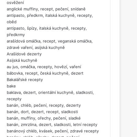
osvěžení
anglické muffiny, recept, pečení, snídaně
antipasto, předkrm, italská kuchyně, recepty,
oběd
antipasto, špízy, italská kuchyně, recepty,
předkrmy
arašídová omáčka, recept, veganská omáčka,
zdravé vaření, asijská kuchyně
Arašídové dezerty
Asijská kuchyně
au jus, omáčka, recepty, hovězí, vaření
bábovka, recept, česká kuchyně, dezert
Bakalářské recepty
bake
baklava, dezert, orientální kuchyně, sladkosti,
recepty
banán, chléb, pečení, recepty, dezerty
banán, dort, dezert, recept, sladkosti
banán, muffiny, ořechy, pečení, sladké
banán, zmrzlina, dezert, sladkosti, letní recepty
banánový chléb, kvásek, pečení, zdravé recepty