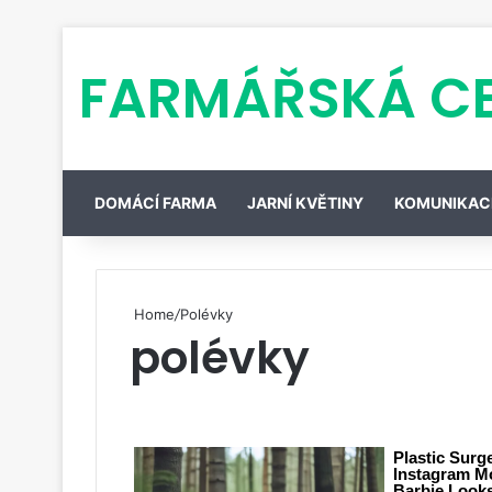
FARMÁŘSKÁ C
DOMÁCÍ FARMA
JARNÍ KVĚTINY
KOMUNIKAC
Home
/
Polévky
polévky