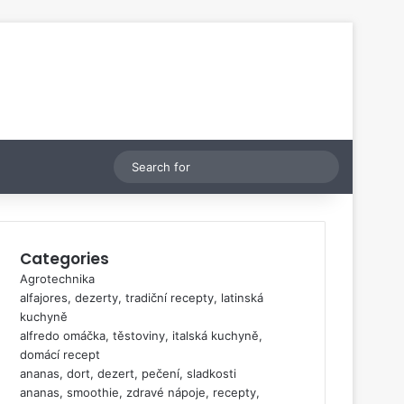
Switch skin
Search
for
Categories
Agrotechnika
alfajores, dezerty, tradiční recepty, latinská
kuchyně
alfredo omáčka, těstoviny, italská kuchyně,
domácí recept
ananas, dort, dezert, pečení, sladkosti
ananas, smoothie, zdravé nápoje, recepty,