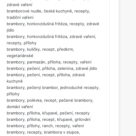
zdravé vaření
bramborové nudle, česká kuchyně, recepty,
tradiční vaření
brambory, horkovzdušná fritéza, recepty, zdravé
jídlo
brambory, horkovzdušná fritéza, zdravé vaření,
recepty, přílohy
brambory, kuličky, recept, předkrm,
vegetariánské
brambory, parmazán, příloha, recepty, vaření
brambory, pečení, příloha, zelenina, zdravé jídlo
brambory, pečení, recept, příloha, zdravá
kuchyně
brambory, pečený brambor, jednoduché recepty,
přílohy
brambory, polévka, recept, pečené brambory,
domácí vaření
brambory, příloha, křupavé, pečení, recepty
brambory, příloha, recept, křupavé, grilování
brambory, přílohy, ranch, recepty, vaření
brambory, recepty, brambora v slupce,