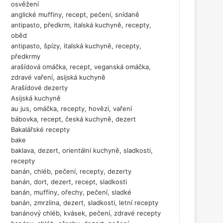
osvěžení
anglické muffiny, recept, pečení, snídaně
antipasto, předkrm, italská kuchyně, recepty,
oběd
antipasto, špízy, italská kuchyně, recepty,
předkrmy
arašídová omáčka, recept, veganská omáčka,
zdravé vaření, asijská kuchyně
Arašídové dezerty
Asijská kuchyně
au jus, omáčka, recepty, hovězí, vaření
bábovka, recept, česká kuchyně, dezert
Bakalářské recepty
bake
baklava, dezert, orientální kuchyně, sladkosti,
recepty
banán, chléb, pečení, recepty, dezerty
banán, dort, dezert, recept, sladkosti
banán, muffiny, ořechy, pečení, sladké
banán, zmrzlina, dezert, sladkosti, letní recepty
banánový chléb, kvásek, pečení, zdravé recepty