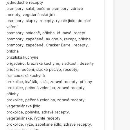
jednoduché recepty
brambory, salát, pečené brambory, zdravé
recepty, vegetariánské jídlo
brambory, slupky, recepty, rychlé jídlo, domácí
vaření
brambory, snídaně, příloha, křupavé, recept
brambory, zapečené, au gratin, recept, příloha
brambory, zapečené, Cracker Barrel, recepty,
příloha
brazilská kuchyně
brigadeiro, brazilská kuchyně, sladkosti, dezerty
brioška, pečení, sladké pečivo, recepty,
francouzská kuchyně
brokolice, květák, salát, zdravé recepty, přílohy
brokolice, pečená zelenina, zdravé recepty,
přílohy
brokolice, pečená zelenina, zdravé recepty,
vegetariánské jídlo
brokolice, polévka, zdravé recepty,
vegetariánské, rychlé recepty
brokolice, rýže, zapékané jídlo, zdravé recepty,