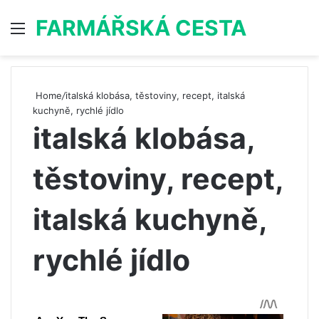
FARMÁŘSKÁ CESTA
Menu
S
Home
/
italská klobása, těstoviny, recept, italská
kuchyně, rychlé jídlo
italská klobása,
těstoviny, recept,
italská kuchyně,
rychlé jídlo