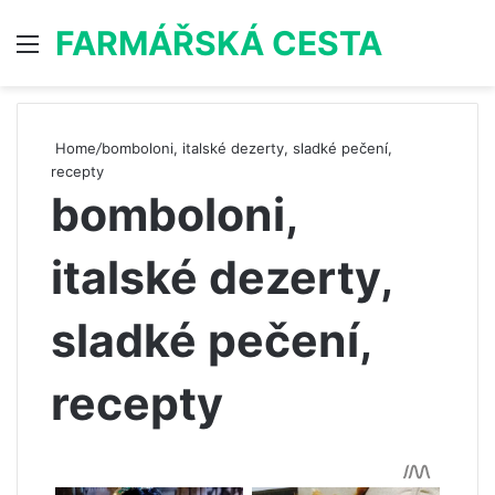
FARMÁŘSKÁ CESTA
Menu
S
Home
/
bomboloni, italské dezerty, sladké pečení,
recepty
bomboloni,
italské dezerty,
sladké pečení,
recepty