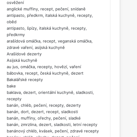
osvěžení
anglické muffiny, recept, pečení, snídaně
antipasto, předkrm, italská kuchyně, recepty,
oběd
antipasto, špízy, italská kuchyně, recepty,
předkrmy
arašídová omáčka, recept, veganská omáčka,
zdravé vaření, asijská kuchyně
Arašídové dezerty
Asijská kuchyně
au jus, omáčka, recepty, hovězí, vaření
bábovka, recept, česká kuchyně, dezert
Bakalářské recepty
bake
baklava, dezert, orientální kuchyně, sladkosti,
recepty
banán, chléb, pečení, recepty, dezerty
banán, dort, dezert, recept, sladkosti
banán, muffiny, ořechy, pečení, sladké
banán, zmrzlina, dezert, sladkosti, letní recepty
banánový chléb, kvásek, pečení, zdravé recepty