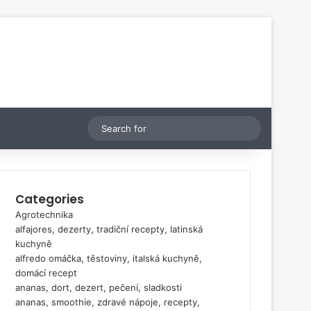
Switch skin
Search
for
Categories
Agrotechnika
alfajores, dezerty, tradiční recepty, latinská
kuchyně
alfredo omáčka, těstoviny, italská kuchyně,
domácí recept
ananas, dort, dezert, pečení, sladkosti
ananas, smoothie, zdravé nápoje, recepty,