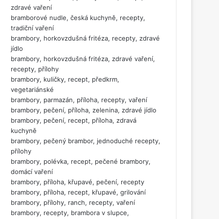
zdravé vaření
bramborové nudle, česká kuchyně, recepty,
tradiční vaření
brambory, horkovzdušná fritéza, recepty, zdravé
jídlo
brambory, horkovzdušná fritéza, zdravé vaření,
recepty, přílohy
brambory, kuličky, recept, předkrm,
vegetariánské
brambory, parmazán, příloha, recepty, vaření
brambory, pečení, příloha, zelenina, zdravé jídlo
brambory, pečení, recept, příloha, zdravá
kuchyně
brambory, pečený brambor, jednoduché recepty,
přílohy
brambory, polévka, recept, pečené brambory,
domácí vaření
brambory, příloha, křupavé, pečení, recepty
brambory, příloha, recept, křupavé, grilování
brambory, přílohy, ranch, recepty, vaření
brambory, recepty, brambora v slupce,