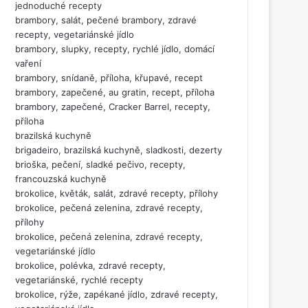
jednoduché recepty
brambory, salát, pečené brambory, zdravé
recepty, vegetariánské jídlo
brambory, slupky, recepty, rychlé jídlo, domácí
vaření
brambory, snídaně, příloha, křupavé, recept
brambory, zapečené, au gratin, recept, příloha
brambory, zapečené, Cracker Barrel, recepty,
příloha
brazilská kuchyně
brigadeiro, brazilská kuchyně, sladkosti, dezerty
brioška, pečení, sladké pečivo, recepty,
francouzská kuchyně
brokolice, květák, salát, zdravé recepty, přílohy
brokolice, pečená zelenina, zdravé recepty,
přílohy
brokolice, pečená zelenina, zdravé recepty,
vegetariánské jídlo
brokolice, polévka, zdravé recepty,
vegetariánské, rychlé recepty
brokolice, rýže, zapékané jídlo, zdravé recepty,