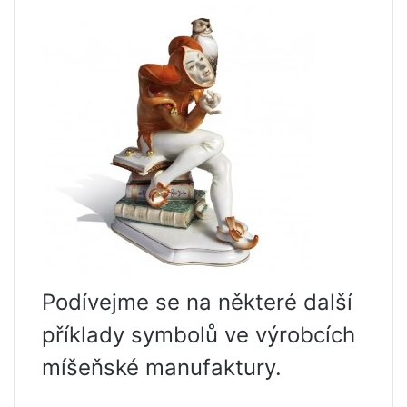
Podívejme se na některé další
příklady symbolů ve výrobcích
míšeňské manufaktury.