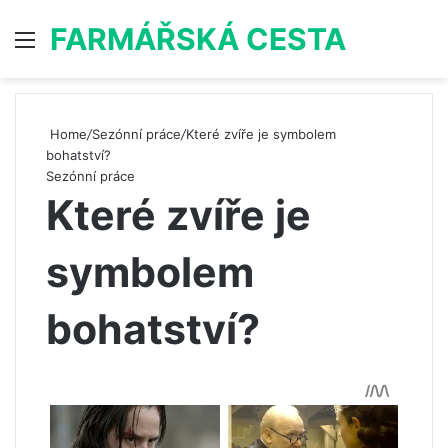
FARMÁŘSKÁ CESTA
Menu
S
Home
/
Sezónní práce
/
Které zvíře je symbolem
bohatství?
Sezónní práce
Které zvíře je
symbolem
bohatství?