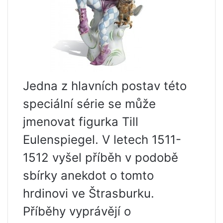
Jedna z hlavních postav této
speciální série se může
jmenovat figurka Till
Eulenspiegel. V letech 1511-
1512 vyšel příběh v podobě
sbírky anekdot o tomto
hrdinovi ve Štrasburku.
Příběhy vyprávějí o