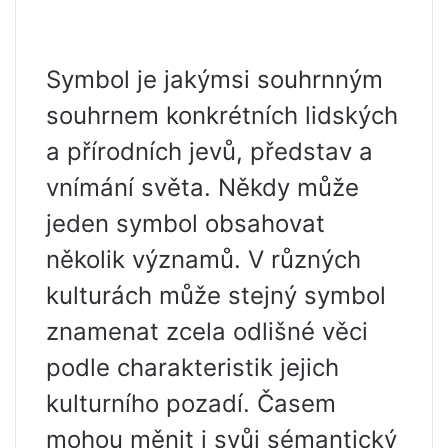
Symbol je jakýmsi souhrnným
souhrnem konkrétních lidských
a přírodních jevů, představ a
vnímání světa. Někdy může
jeden symbol obsahovat
několik významů. V různých
kulturách může stejný symbol
znamenat zcela odlišné věci
podle charakteristik jejich
kulturního pozadí. Časem
mohou měnit i svůj sémantický