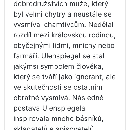
dobrodružstvích muže, který
byl velmi chytrý a neustále se
vysmíval chamtivcům. Nedělal
rozdíl mezi královskou rodinou,
obyčejnými lidmi, mnichy nebo
farmáři. Ulenspiegel se stal
jakýmsi symbolem člověka,
který se tváří jako ignorant, ale
ve skutečnosti se ostatním
obratně vysmívá. Následně
postava Ulenspiegela
inspirovala mnoho básníků,
skladatelů a spisovatelů.