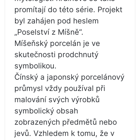
promítají do této série. Projekt
byl zahájen pod heslem
„Poselství z Míšně“.
Míšeňský porcelán je ve
skutečnosti prodchnutý
symbolikou.
Čínský a japonský porcelánový
průmysl vždy používal při
malování svých výrobků
symbolický obsah
zobrazených předmětů nebo
jevů. Vzhledem k tomu, že v