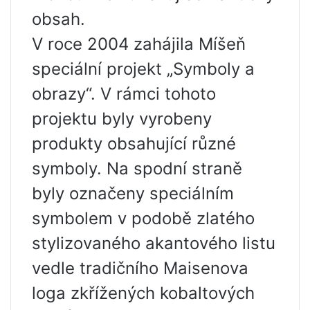
obsah.
V roce 2004 zahájila Míšeň
speciální projekt „Symboly a
obrazy“. V rámci tohoto
projektu byly vyrobeny
produkty obsahující různé
symboly. Na spodní straně
byly označeny speciálním
symbolem v podobě zlatého
stylizovaného akantového listu
vedle tradičního Maisenova
loga zkřížených kobaltových