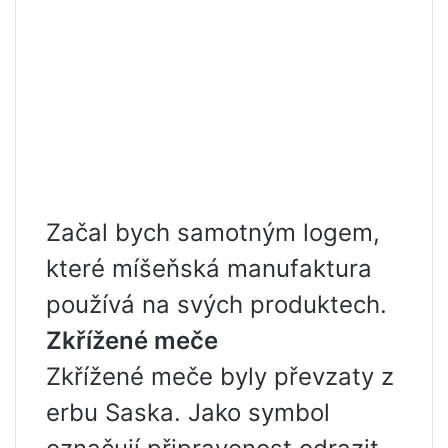
Začal bych samotným logem,
které míšeňská manufaktura
používá na svých produktech.
Zkřížené meče
Zkřížené meče byly převzaty z
erbu Saska. Jako symbol