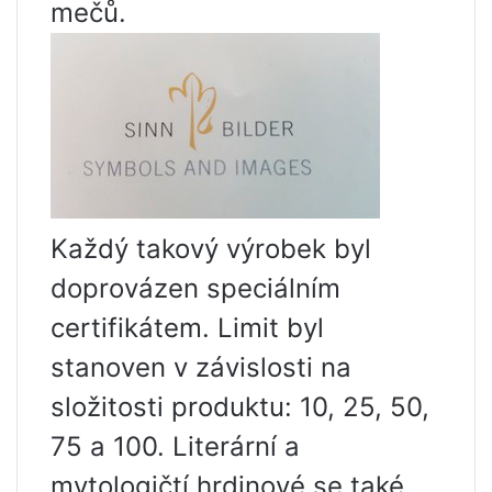
mečů.
Každý takový výrobek byl
doprovázen speciálním
certifikátem. Limit byl
stanoven v závislosti na
složitosti produktu: 10, 25, 50,
75 a 100. Literární a
mytologičtí hrdinové se také