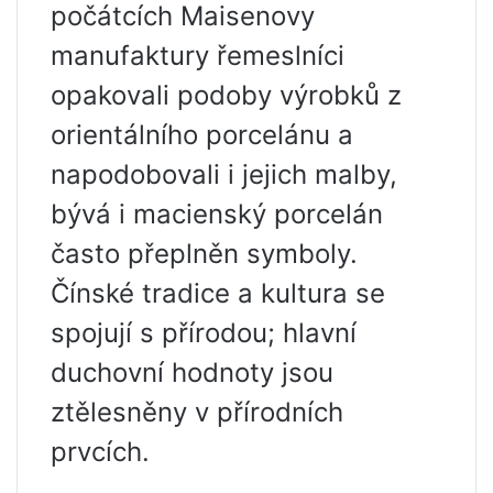
počátcích Maisenovy
manufaktury řemeslníci
opakovali podoby výrobků z
orientálního porcelánu a
napodobovali i jejich malby,
bývá i macienský porcelán
často přeplněn symboly.
Čínské tradice a kultura se
spojují s přírodou; hlavní
duchovní hodnoty jsou
ztělesněny v přírodních
prvcích.