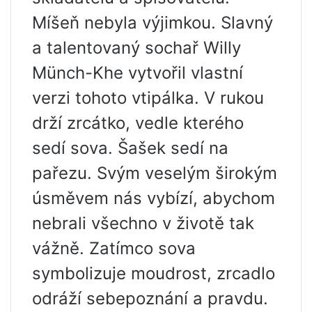
Míšeň nebyla výjimkou. Slavný
a talentovaný sochař Willy
Münch-Khe vytvořil vlastní
verzi tohoto vtipálka. V rukou
drží zrcátko, vedle kterého
sedí sova. Šašek sedí na
pařezu. Svým veselým širokým
úsměvem nás vybízí, abychom
nebrali všechno v životě tak
vážně. Zatímco sova
symbolizuje moudrost, zrcadlo
odráží sebepoznání a pravdu.