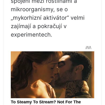
spojení mezi rostlinami a
mikroorganismy, se o
„mykorhizní aktivátor“ velmi
zajímají a pokračují v
experimentech.