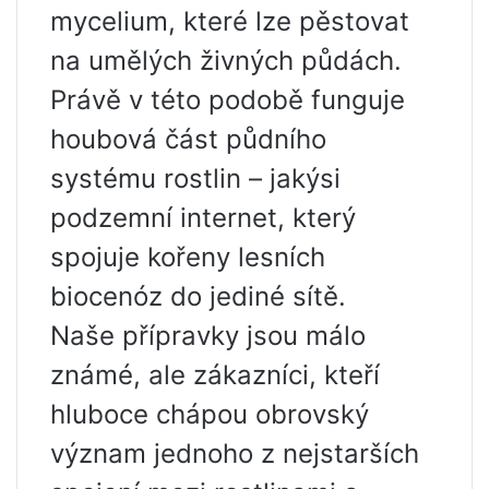
mycelium, které lze pěstovat
na umělých živných půdách.
Právě v této podobě funguje
houbová část půdního
systému rostlin – jakýsi
podzemní internet, který
spojuje kořeny lesních
biocenóz do jediné sítě.
Naše přípravky jsou málo
známé, ale zákazníci, kteří
hluboce chápou obrovský
význam jednoho z nejstarších