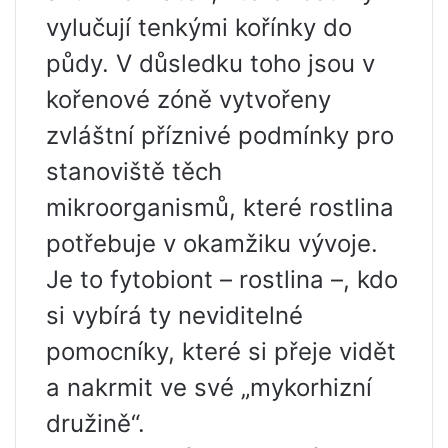
vylučují tenkými kořínky do
půdy. V důsledku toho jsou v
kořenové zóně vytvořeny
zvláštní příznivé podmínky pro
stanoviště těch
mikroorganismů, které rostlina
potřebuje v okamžiku vývoje.
Je to fytobiont – rostlina –, kdo
si vybírá ty neviditelné
pomocníky, které si přeje vidět
a nakrmit ve své „mykorhizní
družině“.