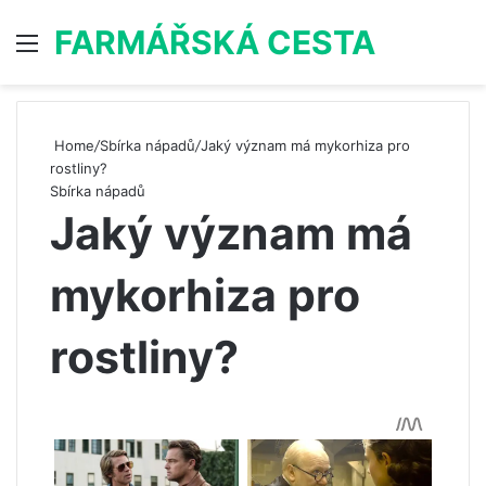
FARMÁŘSKÁ CESTA
Menu
S
Home
/
Sbírka nápadů
/
Jaký význam má mykorhiza pro
rostliny?
Sbírka nápadů
Jaký význam má
mykorhiza pro
rostliny?