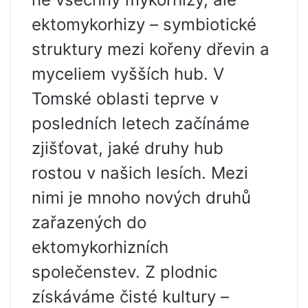
ektomykorhizy – symbiotické
struktury mezi kořeny dřevin a
myceliem vyšších hub. V
Tomské oblasti teprve v
posledních letech začínáme
zjišťovat, jaké druhy hub
rostou v našich lesích. Mezi
nimi je mnoho nových druhů
zařazených do
ektomykorhizních
společenstev. Z plodnic
získáváme čisté kultury –