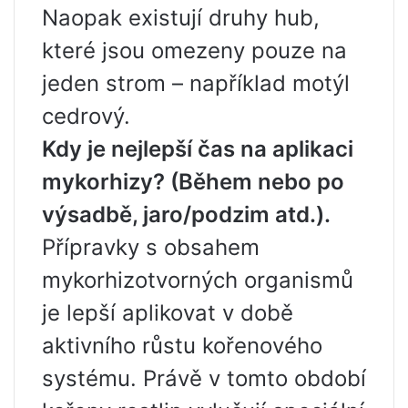
Naopak existují druhy hub,
které jsou omezeny pouze na
jeden strom – například motýl
cedrový.
Kdy je nejlepší čas na aplikaci
mykorhizy? (Během nebo po
výsadbě, jaro/podzim atd.).
Přípravky s obsahem
mykorhizotvorných organismů
je lepší aplikovat v době
aktivního růstu kořenového
systému. Právě v tomto období