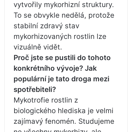
vytvořily mykorhizní struktury.
To se obvykle nedělá, protože
stabilní zdravý stav
mykorhizovaných rostlin lze
vizuálně vidět.
Proč jste se pustili do tohoto
konkrétního vývoje? Jak
populární je tato droga mezi
spotřebiteli?
Mykotrofie rostlin z
biologického hlediska je velmi
zajímavý fenomén. Studujeme
ne všechny mykorhizy, ale