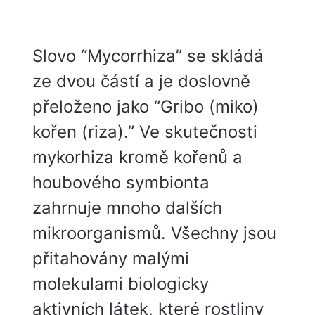
Slovo “Mycorrhiza” se skládá
ze dvou částí a je doslovně
přeloženo jako “Gribo (miko)
kořen (riza).” Ve skutečnosti
mykorhiza kromě kořenů a
houbového symbionta
zahrnuje mnoho dalších
mikroorganismů. Všechny jsou
přitahovány malými
molekulami biologicky
aktivních látek, které rostliny