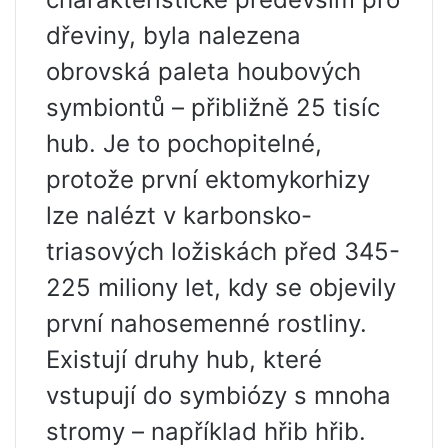
dřeviny, byla nalezena
obrovská paleta houbových
symbiontů – přibližně 25 tisíc
hub. Je to pochopitelné,
protože první ektomykorhizy
lze nalézt v karbonsko-
triasových ložiskách před 345-
225 miliony let, kdy se objevily
první nahosemenné rostliny.
Existují druhy hub, které
vstupují do symbiózy s mnoha
stromy – například hřib hřib.