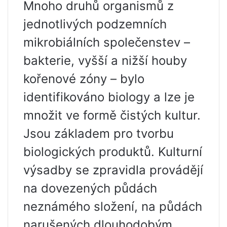
Mnoho druhů organismů z
jednotlivých podzemních
mikrobiálních společenstev –
bakterie, vyšší a nižší houby
kořenové zóny – bylo
identifikováno biology a lze je
množit ve formě čistých kultur.
Jsou základem pro tvorbu
biologických produktů. Kulturní
výsadby se zpravidla provádějí
na dovezených půdách
neznámého složení, na půdách
narušených dlouhodobým