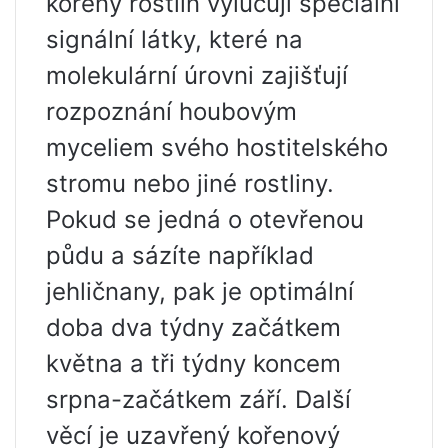
kořeny rostlin vylučují speciální
signální látky, které na
molekulární úrovni zajišťují
rozpoznání houbovým
myceliem svého hostitelského
stromu nebo jiné rostliny.
Pokud se jedná o otevřenou
půdu a sázíte například
jehličnany, pak je optimální
doba dva týdny začátkem
května a tři týdny koncem
srpna-začátkem září. Další
věcí je uzavřený kořenový