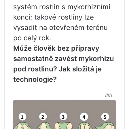
systém rostlin s mykorhizními
konci: takové rostliny lze
vysadit na otevřeném terénu
po celý rok.
Může člověk bez přípravy
samostatně zavést mykorhizu
pod rostlinu? Jak složitá je
technologie?