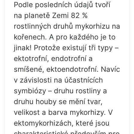
Podle posledních údajů tvoří
na planetě Zemi 82 %
rostlinných druhů mykorhizu na
kořenech. A pro každého je to
jinak! Protože existují tři typy –
ektotrofní, endotrofní a
smíšené, ektoendotrofní. Navíc
v závislosti na účastnících
symbiózy – druhu rostliny a
druhu houby se mění tvar,
velikost a barva mykorhizy. V
ektomykorhizách, které jsou
charakteristické především pro