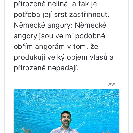
přirozeně nelíná, a tak je
potřeba její srst zastřihnout.
Německé angory: Německé
angory jsou velmi podobné
obřím angorám v tom, že
produkují velký objem vlasů a
přirozeně nepadají.