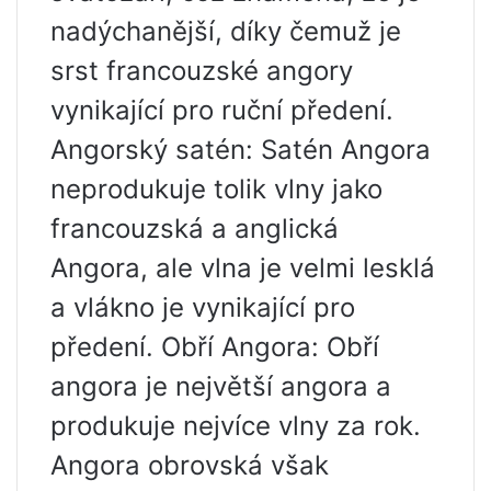
nadýchanější, díky čemuž je
srst francouzské angory
vynikající pro ruční předení.
Angorský satén: Satén Angora
neprodukuje tolik vlny jako
francouzská a anglická
Angora, ale vlna je velmi lesklá
a vlákno je vynikající pro
předení. Obří Angora: Obří
angora je největší angora a
produkuje nejvíce vlny za rok.
Angora obrovská však