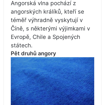
Angorská vlna pochází z
angorských králíků, kteří se
téměř výhradně vyskytují v
Číně, s některými výjimkami v
Evropě, Chile a Spojených
státech.
Pět druhů angory