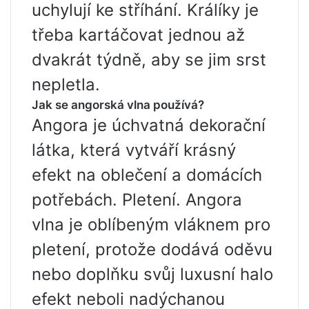
uchylují ke stříhání. Králíky je
třeba kartáčovat jednou až
dvakrát týdně, aby se jim srst
nepletla.
Jak se angorská vlna používá?
Angora je úchvatná dekorační
látka, která vytváří krásný
efekt na oblečení a domácích
potřebách. Pletení. Angora
vlna je oblíbeným vláknem pro
pletení, protože dodává oděvu
nebo doplňku svůj luxusní halo
efekt neboli nadýchanou