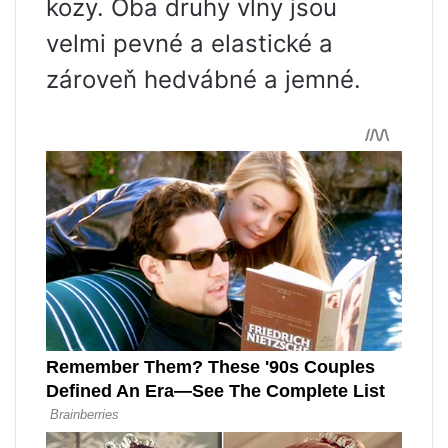
kozy. Oba druhy vlny jsou
velmi pevné a elastické a
zároveň hedvábné a jemné.