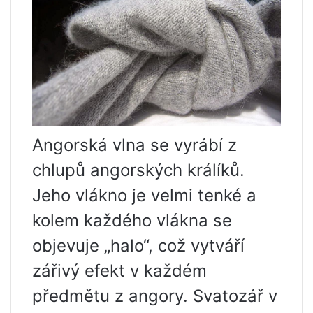
Angorská vlna se vyrábí z
chlupů angorských králíků.
Jeho vlákno je velmi tenké a
kolem každého vlákna se
objevuje „halo“, což vytváří
zářivý efekt v každém
předmětu z angory. Svatozář v