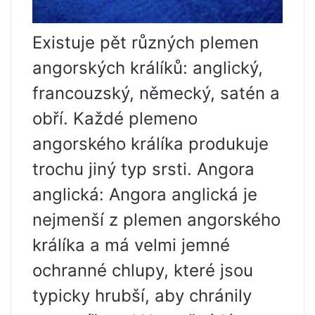
Existuje pět různých plemen
angorských králíků: anglický,
francouzský, německý, satén a
obří. Každé plemeno
angorského králíka produkuje
trochu jiný typ srsti. Angora
anglická: Angora anglická je
nejmenší z plemen angorského
králíka a má velmi jemné
ochranné chlupy, které jsou
typicky hrubší, aby chránily