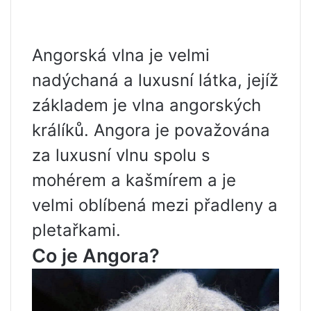
Angorská vlna je velmi
nadýchaná a luxusní látka, jejíž
základem je vlna angorských
králíků. Angora je považována
za luxusní vlnu spolu s
mohérem a kašmírem a je
velmi oblíbená mezi přadleny a
pletařkami.
Co je Angora?