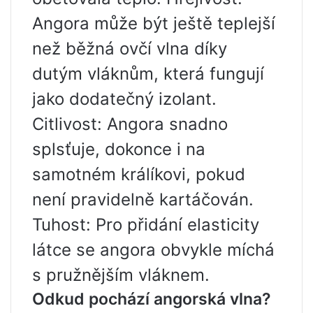
Angora může být ještě teplejší
než běžná ovčí vlna díky
dutým vláknům, která fungují
jako dodatečný izolant.
Citlivost: Angora snadno
splsťuje, dokonce i na
samotném králíkovi, pokud
není pravidelně kartáčován.
Tuhost: Pro přidání elasticity
látce se angora obvykle míchá
s pružnějším vláknem.
Odkud pochází angorská vlna?