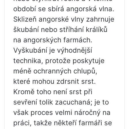
období se sbírá angorská vlna.
Sklizeň angorské vlny zahrnuje
škubání nebo stříhání králíků
na angorských farmách.
Vyškubání je výhodnější
technika, protože poskytuje
méně ochranných chlupů,
které mohou zdrsnit srst.
Kromě toho není srst při
sevření tolik zacuchaná; je to
však proces velmi náročný na
práci, takže někteří farmáři se