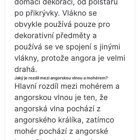
domácí dekoraci, od polštářů
po přikrývky. Vlákno se
obvykle používá pouze pro
dekorativní předměty a
používá se ve spojení s jinými
vlákny, protože angora je velmi
drahá.
Jaký je rozdíl mezi angorskou vlnou a mohérem?
Hlavní rozdíl mezi mohérem a
angorskou vlnou je ten, že
angorská vlna pochází z
angorského králíka, zatímco
mohér pochází z angorské