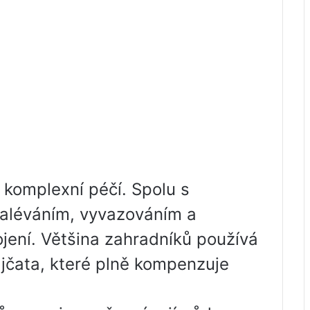
 komplexní péčí. Spolu s
zaléváním, vyvazováním a
jení. Většina zahradníků používá
ajčata, které plně kompenzuje