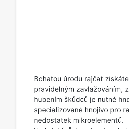
Bohatou úrodu rajčat získáte
pravidelným zavlažováním, 
hubením škůdců je nutné hno
specializované hnojivo pro r
nedostatek mikroelementů.