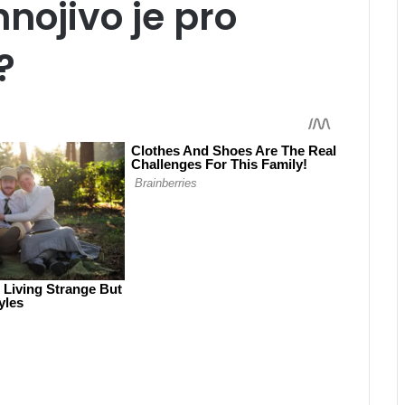
nojivo je pro
?