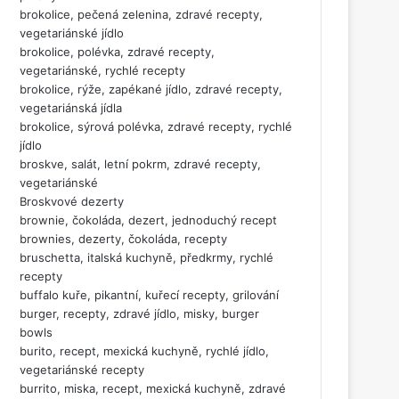
brokolice, pečená zelenina, zdravé recepty,
vegetariánské jídlo
brokolice, polévka, zdravé recepty,
vegetariánské, rychlé recepty
brokolice, rýže, zapékané jídlo, zdravé recepty,
vegetariánská jídla
brokolice, sýrová polévka, zdravé recepty, rychlé
jídlo
broskve, salát, letní pokrm, zdravé recepty,
vegetariánské
Broskvové dezerty
brownie, čokoláda, dezert, jednoduchý recept
brownies, dezerty, čokoláda, recepty
bruschetta, italská kuchyně, předkrmy, rychlé
recepty
buffalo kuře, pikantní, kuřecí recepty, grilování
burger, recepty, zdravé jídlo, misky, burger
bowls
burito, recept, mexická kuchyně, rychlé jídlo,
vegetariánské recepty
burrito, miska, recept, mexická kuchyně, zdravé