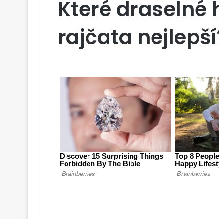
Které draselné h
rajčata nejlepší