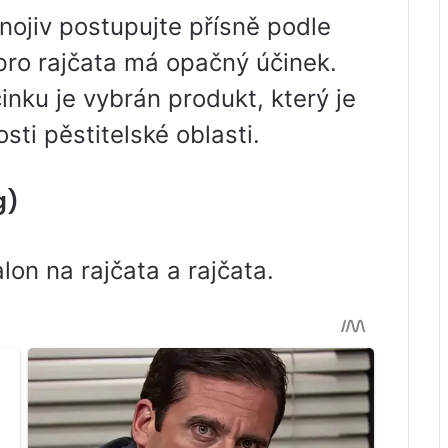
nojiv postupujte přísně podle
pro rajčata má opačný účinek.
nku je vybrán produkt, který je
sti pěstitelské oblasti.
g)
lon na rajčata a rajčata.