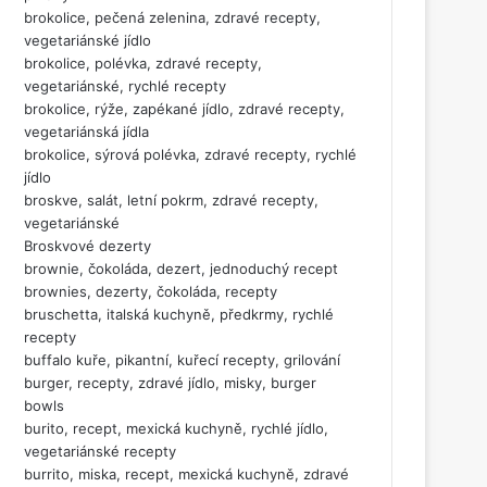
brokolice, pečená zelenina, zdravé recepty,
vegetariánské jídlo
brokolice, polévka, zdravé recepty,
vegetariánské, rychlé recepty
brokolice, rýže, zapékané jídlo, zdravé recepty,
vegetariánská jídla
brokolice, sýrová polévka, zdravé recepty, rychlé
jídlo
broskve, salát, letní pokrm, zdravé recepty,
vegetariánské
Broskvové dezerty
brownie, čokoláda, dezert, jednoduchý recept
brownies, dezerty, čokoláda, recepty
bruschetta, italská kuchyně, předkrmy, rychlé
recepty
buffalo kuře, pikantní, kuřecí recepty, grilování
burger, recepty, zdravé jídlo, misky, burger
bowls
burito, recept, mexická kuchyně, rychlé jídlo,
vegetariánské recepty
burrito, miska, recept, mexická kuchyně, zdravé