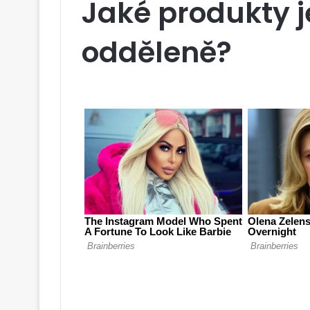
Jaké produkty j
odděleně?