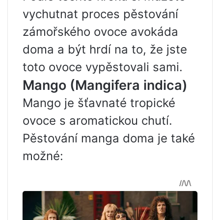
vychutnat proces pěstování
zámořského ovoce avokáda
doma a být hrdí na to, že jste
toto ovoce vypěstovali sami.
Mango (Mangifera indica)
Mango je šťavnaté tropické
ovoce s aromatickou chutí.
Pěstování manga doma je také
možné: