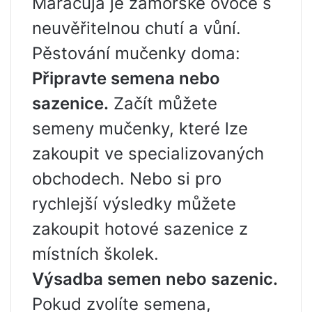
Maracuja je zámořské ovoce s
neuvěřitelnou chutí a vůní.
Pěstování mučenky doma:
Připravte semena nebo
sazenice.
Začít můžete
semeny mučenky, které lze
zakoupit ve specializovaných
obchodech. Nebo si pro
rychlejší výsledky můžete
zakoupit hotové sazenice z
místních školek.
Výsadba semen nebo sazenic.
Pokud zvolíte semena,