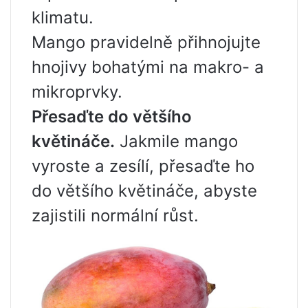
klimatu.
Mango pravidelně přihnojujte
hnojivy bohatými na makro- a
mikroprvky.
Přesaďte do většího
květináče.
Jakmile mango
vyroste a zesílí, přesaďte ho
do většího květináče, abyste
zajistili normální růst.