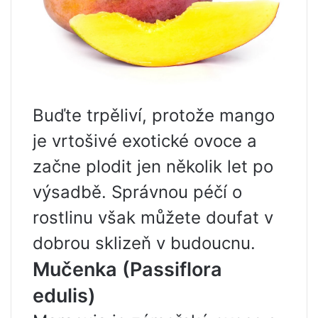
Buďte trpěliví, protože mango
je vrtošivé exotické ovoce a
začne plodit jen několik let po
výsadbě. Správnou péčí o
rostlinu však můžete doufat v
dobrou sklizeň v budoucnu.
Mučenka (Passiflora
edulis)