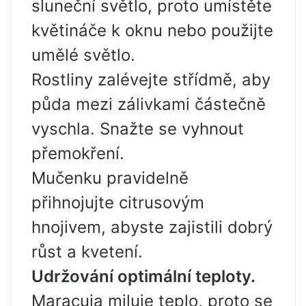
sluneční světlo, proto umístěte
květináče k oknu nebo použijte
umělé světlo.
Rostliny zalévejte střídmě, aby
půda mezi zálivkami částečně
vyschla. Snažte se vyhnout
přemokření.
Mučenku pravidelně
přihnojujte citrusovým
hnojivem, abyste zajistili dobrý
růst a kvetení.
Udržování optimální teploty.
Maracuja miluje teplo, proto se