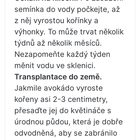
semínka do vody počkejte, až
z něj vyrostou kořínky a
výhonky. To může trvat několik
týdnů až několik měsíců.
Nezapomeňte každý týden
měnit vodu ve sklenici.
Transplantace do země.
Jakmile avokádo vyroste
kořeny asi 2-3 centimetry,
přesaďte jej do květináče s
úrodnou půdou, která je dobře
odvodněná, aby se zabránilo