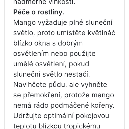
nadměrné vlhkosti.
Péče o rostliny.
Mango vyžaduje plné sluneční
světlo, proto umístěte květináč
blízko okna s dobrým
osvětlením nebo použijte
umělé osvětlení, pokud
sluneční světlo nestačí.
Navlhčete půdu, ale vyhněte
se přemokření, protože mango
nemá rádo podmáčené kořeny.
Udržujte optimální pokojovou
teplotu blízkou tropickému