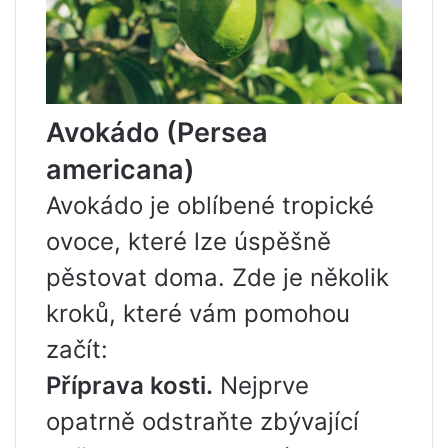
Avokádo (Persea
americana)
Avokádo je oblíbené tropické
ovoce, které lze úspěšně
pěstovat doma. Zde je několik
kroků, které vám pomohou
začít:
Příprava kosti.
Nejprve
opatrně odstraňte zbývající