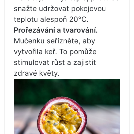
snažte udržovat pokojovou
teplotu alespoň 20°C.
Prořezávání a tvarování.
Mučenku seřízněte, aby
vytvořila keř. To pomůže
stimulovat růst a zajistit
zdravé květy.