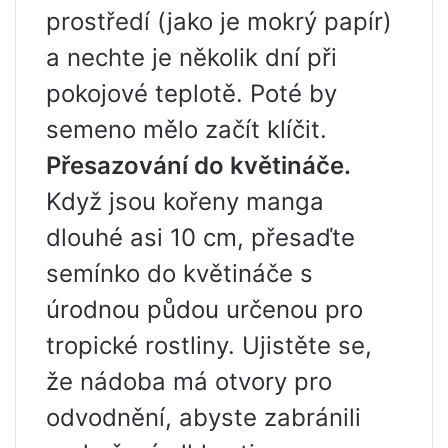
prostředí (jako je mokrý papír)
a nechte je několik dní při
pokojové teplotě. Poté by
semeno mělo začít klíčit.
Přesazování do květináče.
Když jsou kořeny manga
dlouhé asi 10 cm, přesaďte
semínko do květináče s
úrodnou půdou určenou pro
tropické rostliny. Ujistěte se,
že nádoba má otvory pro
odvodnění, abyste zabránili