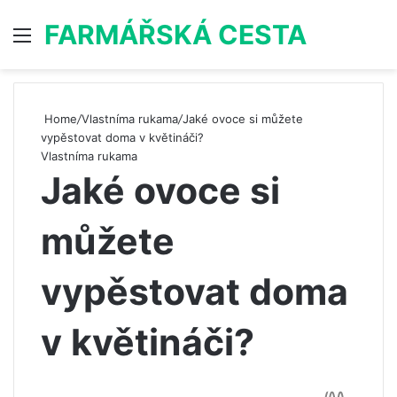
FARMÁŘSKÁ CESTA
Menu
S
Home
/
Vlastníma rukama
/
Jaké ovoce si můžete
vypěstovat doma v květináči?
Vlastníma rukama
Jaké ovoce si
můžete
vypěstovat doma
v květináči?