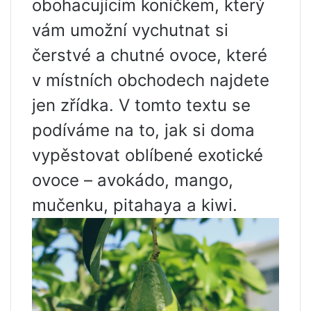
obohacujícím koníčkem, který
vám umožní vychutnat si
čerstvé a chutné ovoce, které
v místních obchodech najdete
jen zřídka. V tomto textu se
podíváme na to, jak si doma
vypěstovat oblíbené exotické
ovoce – avokádo, mango,
mučenku, pitahaya a kiwi.