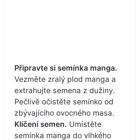
Připravte si semínka manga.
Vezměte zralý plod manga a
extrahujte semena z dužiny.
Pečlivě očistěte semínko od
zbývajícího ovocného masa.
Klíčení semen.
Umístěte
semínka manga do vlhkého