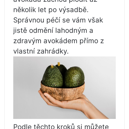
několik let po výsadbě.
Správnou péčí se vám však
jistě odmění lahodným a
zdravým avokádem přímo z
vlastní zahrádky.
Podle těchto kroků si můžete