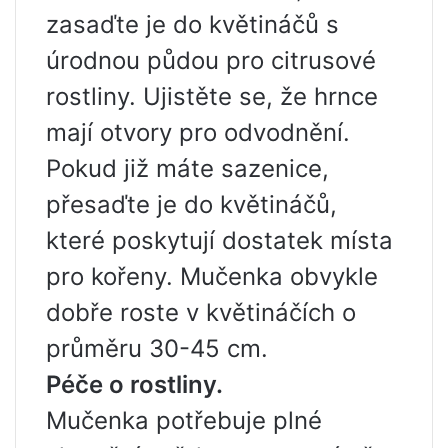
zasaďte je do květináčů s
úrodnou půdou pro citrusové
rostliny. Ujistěte se, že hrnce
mají otvory pro odvodnění.
Pokud již máte sazenice,
přesaďte je do květináčů,
které poskytují dostatek místa
pro kořeny. Mučenka obvykle
dobře roste v květináčích o
průměru 30-45 cm.
Péče o rostliny.
Mučenka potřebuje plné