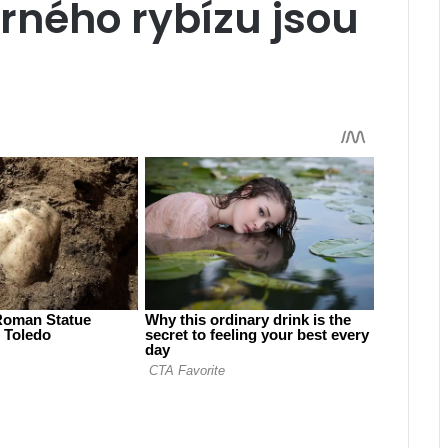
rného rybízu jsou