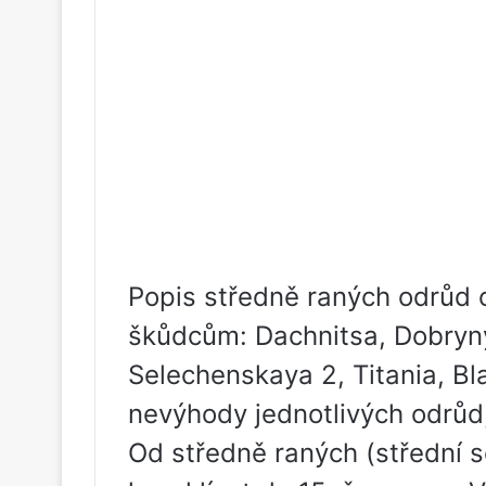
Popis středně raných odrůd 
škůdcům: Dachnitsa, Dobryn
Selechenskaya 2, Titania, Bl
nevýhody jednotlivých odrůd,
Od středně raných (střední 