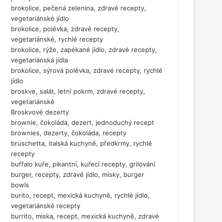
brokolice, pečená zelenina, zdravé recepty,
vegetariánské jídlo
brokolice, polévka, zdravé recepty,
vegetariánské, rychlé recepty
brokolice, rýže, zapékané jídlo, zdravé recepty,
vegetariánská jídla
brokolice, sýrová polévka, zdravé recepty, rychlé
jídlo
broskve, salát, letní pokrm, zdravé recepty,
vegetariánské
Broskvové dezerty
brownie, čokoláda, dezert, jednoduchý recept
brownies, dezerty, čokoláda, recepty
bruschetta, italská kuchyně, předkrmy, rychlé
recepty
buffalo kuře, pikantní, kuřecí recepty, grilování
burger, recepty, zdravé jídlo, misky, burger
bowls
burito, recept, mexická kuchyně, rychlé jídlo,
vegetariánské recepty
burrito, miska, recept, mexická kuchyně, zdravé