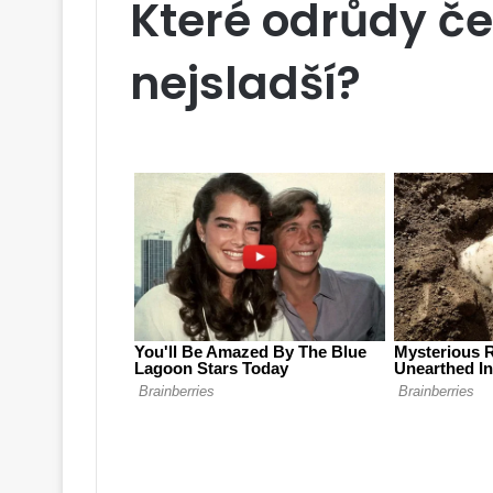
Které odrůdy če
nejsladší?