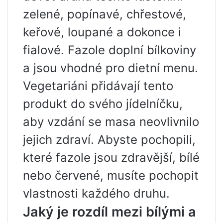
zelené, popínavé, chřestové,
keřové, loupané a dokonce i
fialové. Fazole doplní bílkoviny
a jsou vhodné pro dietní menu.
Vegetariáni přidávají tento
produkt do svého jídelníčku,
aby vzdání se masa neovlivnilo
jejich zdraví. Abyste pochopili,
které fazole jsou zdravější, bílé
nebo červené, musíte pochopit
vlastnosti každého druhu.
Jaký je rozdíl mezi bílými a