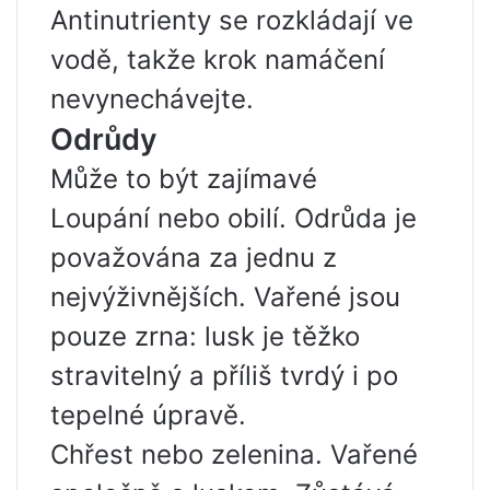
Antinutrienty se rozkládají ve
vodě, takže krok namáčení
nevynechávejte.
Odrůdy
Může to být zajímavé
Loupání nebo obilí. Odrůda je
považována za jednu z
nejvýživnějších. Vařené jsou
pouze zrna: lusk je těžko
stravitelný a příliš tvrdý i po
tepelné úpravě.
Chřest nebo zelenina. Vařené