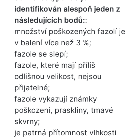
identifikován alespoň jeden z
následujících bodů:
:
množství poškozených fazolí je
v balení více než 3 %;
fazole se slepí;
fazole, které mají příliš
odlišnou velikost, nejsou
přijatelné;
fazole vykazují známky
poškození, praskliny, tmavé
skvrny;
je patrná přítomnost vlhkosti