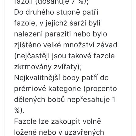
fazolí (dosahuje 7 %);
Do druhého stupně patří
fazole, v jejichž šarži byli
nalezeni paraziti nebo bylo
zjištěno velké množství závad
(nejčastěji jsou takové fazole
zkrmovány zvířaty);
Nejkvalitnější boby patří do
prémiové kategorie (procento
dělených bobů nepřesahuje 1
%).
Fazole lze zakoupit volně
ložené nebo v uzavřených