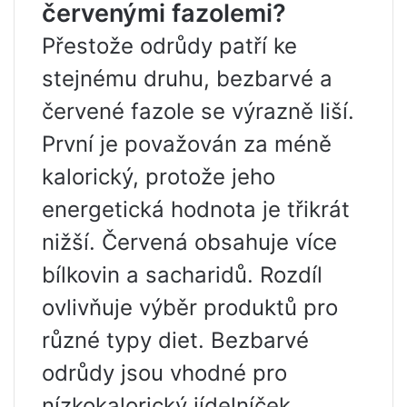
červenými fazolemi?
Přestože odrůdy patří ke
stejnému druhu, bezbarvé a
červené fazole se výrazně liší.
První je považován za méně
kalorický, protože jeho
energetická hodnota je třikrát
nižší. Červená obsahuje více
bílkovin a sacharidů. Rozdíl
ovlivňuje výběr produktů pro
různé typy diet. Bezbarvé
odrůdy jsou vhodné pro
nízkokalorický jídelníček.