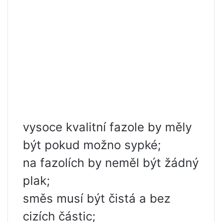
vysoce kvalitní fazole by měly
být pokud možno sypké;
na fazolích by neměl být žádný
plak;
směs musí být čistá a bez
cizích částic;