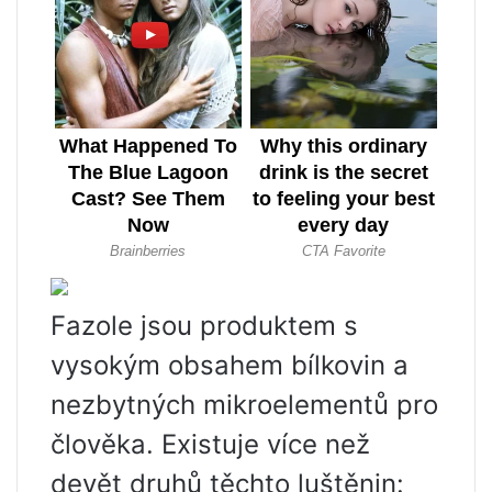
Fazole jsou produktem s
vysokým obsahem bílkovin a
nezbytných mikroelementů pro
člověka. Existuje více než
devět druhů těchto luštěnin: