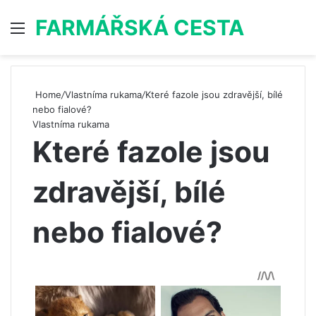
FARMÁŘSKÁ CESTA
Menu
S
Home
/
Vlastníma rukama
/
Které fazole jsou zdravější, bílé
nebo fialové?
Vlastníma rukama
Které fazole jsou
zdravější, bílé
nebo fialové?