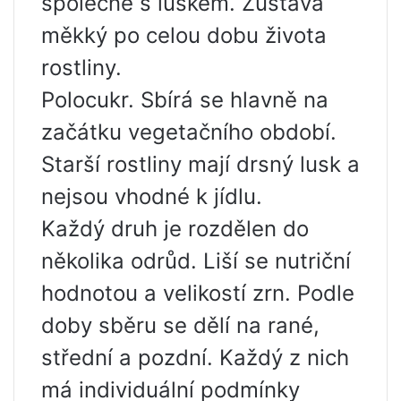
společně s luskem. Zůstává
měkký po celou dobu života
rostliny.
Polocukr. Sbírá se hlavně na
začátku vegetačního období.
Starší rostliny mají drsný lusk a
nejsou vhodné k jídlu.
Každý druh je rozdělen do
několika odrůd. Liší se nutriční
hodnotou a velikostí zrn. Podle
doby sběru se dělí na rané,
střední a pozdní. Každý z nich
má individuální podmínky