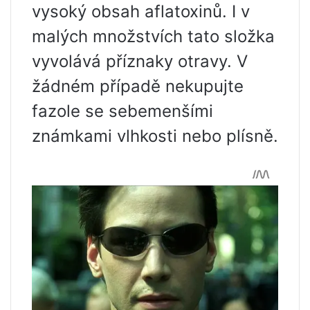
vysoký obsah aflatoxinů. I v
malých množstvích tato složka
vyvolává příznaky otravy. V
žádném případě nekupujte
fazole se sebemenšími
známkami vlhkosti nebo plísně.