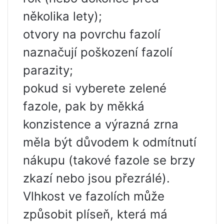
několika lety);
otvory na povrchu fazolí
naznačují poškození fazolí
parazity;
pokud si vyberete zelené
fazole, pak by měkká
konzistence a výrazná zrna
měla být důvodem k odmítnutí
nákupu (takové fazole se brzy
zkazí nebo jsou přezrálé).
Vlhkost ve fazolích může
způsobit plíseň, která má