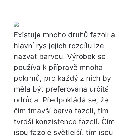
Existuje mnoho druhů fazolí a
hlavní rys jejich rozdílu lze
nazvat barvou. Výrobek se
používá k přípravě mnoha
pokrmů, pro každý z nich by
měla být preferována určitá
odrůda. Předpokládá se, že
čím tmavší barva fazolí, tím
tvrdší konzistence fazolí. Čím
jsou fazole světlejší, tím jsou