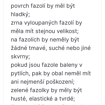
povrch fazolí by měl být
hladký;
zrna vyloupaných fazolí by
měla mít stejnou velikost;
na fazolích by neměly být
žádné tmavé, suché nebo jiné
skvrny;
pokud jsou fazole baleny v
pytlích, pak by obal neměl mít
ani nejmenší poškození;
zelené fazolky by měly být
husté, elastické a tvrdé;