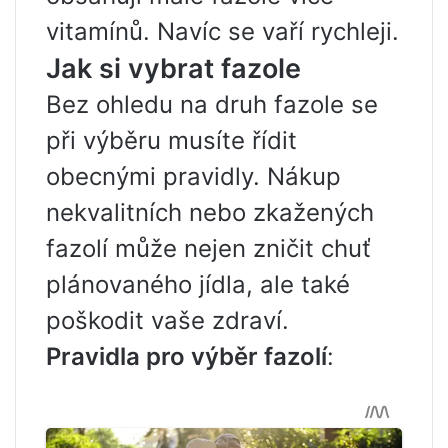
vitamínů. Navíc se vaří rychleji.
Jak si vybrat fazole
Bez ohledu na druh fazole se
při výběru musíte řídit
obecnými pravidly. Nákup
nekvalitních nebo zkažených
fazolí může nejen zničit chuť
plánovaného jídla, ale také
poškodit vaše zdraví.
Pravidla pro výběr fazolí
: