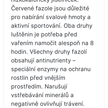
Červené fazole jsou důležité
pro nabírání svalové hmoty a
aktivní sportování. Oba druhy
luštěnin je potřeba před
vařením namočit alespoň na 8
hodin. Všechny druhy fazolí
obsahují antinutrienty –
speciální enzymy na ochranu
rostlin před vnějším
prostředím. Narušují
vstřebávání minerálů a
negativně ovlivňují trávení.