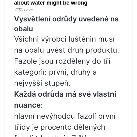
Vysvětlení odrůdy uvedené na
obalu
Všichni výrobci luštěnin musí
na obalu uvést druh produktu.
Fazole jsou rozděleny do tří
kategorií: první, druhý a
nejvyšší stupeň.
Každá odrůda má své vlastní
nuance
:
hlavní nevýhodou fazolí první
třídy je procento dělených