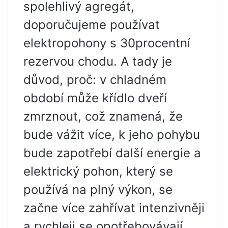
spolehlivý agregát,
doporučujeme používat
elektropohony s 30procentní
rezervou chodu. A tady je
důvod, proč: v chladném
období může křídlo dveří
zmrznout, což znamená, že
bude vážit více, k jeho pohybu
bude zapotřebí další energie a
elektrický pohon, který se
používá na plný výkon, se
začne více zahřívat intenzivněji
a rychleji se opotřebovávají.