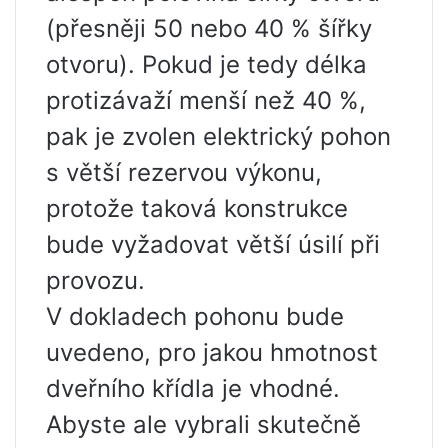
(přesněji 50 nebo 40 % šířky
otvoru). Pokud je tedy délka
protizávaží menší než 40 %,
pak je zvolen elektrický pohon
s větší rezervou výkonu,
protože taková konstrukce
bude vyžadovat větší úsilí při
provozu.
V dokladech pohonu bude
uvedeno, pro jakou hmotnost
dveřního křídla je vhodné.
Abyste ale vybrali skutečně