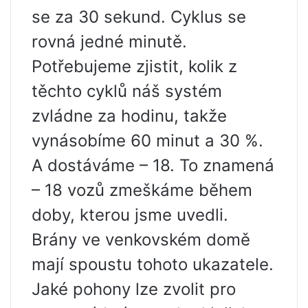
se za 30 sekund. Cyklus se
rovná jedné minutě.
Potřebujeme zjistit, kolik z
těchto cyklů náš systém
zvládne za hodinu, takže
vynásobíme 60 minut a 30 %.
A dostáváme – 18. To znamená
– 18 vozů zmeškáme během
doby, kterou jsme uvedli.
Brány ve venkovském domě
mají spoustu tohoto ukazatele.
Jaké pohony lze zvolit pro