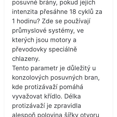
posuvné brány, pokud jejich
intenzita přesáhne 18 cyklů za
1 hodinu? Zde se používají
průmyslové systémy, ve
kterých jsou motory a
převodovky speciálně
chlazeny.
Tento parametr je důležitý u
konzolových posuvných bran,
kde protizávaží pomáhá
vyvažovat křídlo. Délka
protizávaží je zpravidla
alespoň polovina šířky otvoru