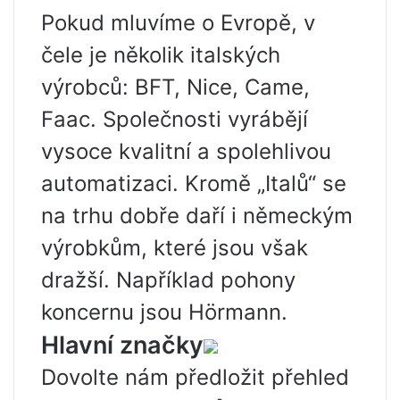
Pokud mluvíme o Evropě, v
čele je několik italských
výrobců: BFT, Nice, Came,
Faac. Společnosti vyrábějí
vysoce kvalitní a spolehlivou
automatizaci. Kromě „Italů“ se
na trhu dobře daří i německým
výrobkům, které jsou však
dražší. Například pohony
koncernu jsou Hörmann.
Hlavní značky
Dovolte nám předložit přehled