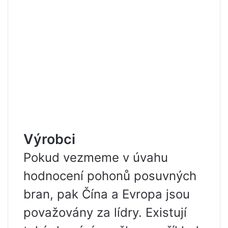
Výrobci
Pokud vezmeme v úvahu
hodnocení pohonů posuvných
bran, pak Čína a Evropa jsou
považovány za lídry. Existují