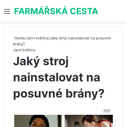
FARMÁŘSKÁ CESTA
Menu
S
Home
/
Jarní květiny
/
Jaký stroj nainstalovat na posuvné
brány?
Jarní květiny
Jaký stroj
nainstalovat na
posuvné brány?