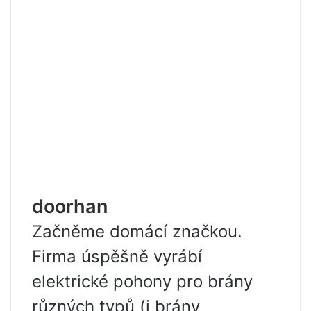
doorhan
Začněme domácí značkou.
Firma úspěšně vyrábí
elektrické pohony pro brány
různých typů (i brány