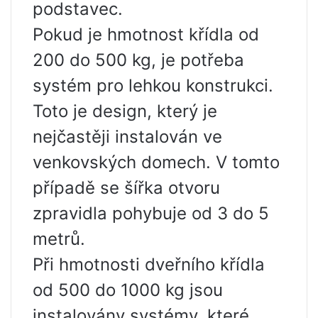
podstavec.
Pokud je hmotnost křídla od
200 do 500 kg, je potřeba
systém pro lehkou konstrukci.
Toto je design, který je
nejčastěji instalován ve
venkovských domech. V tomto
případě se šířka otvoru
zpravidla pohybuje od 3 do 5
metrů.
Při hmotnosti dveřního křídla
od 500 do 1000 kg jsou
instalovány systémy, které