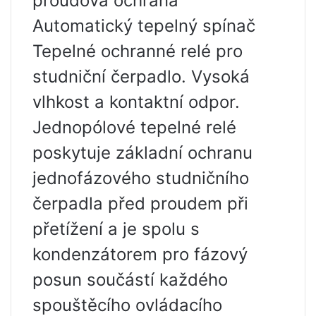
proudová ochrana
Automatický tepelný spínač
Tepelné ochranné relé pro
studniční čerpadlo. Vysoká
vlhkost a kontaktní odpor.
Jednopólové tepelné relé
poskytuje základní ochranu
jednofázového studničního
čerpadla před proudem při
přetížení a je spolu s
kondenzátorem pro fázový
posun součástí každého
spouštěcího ovládacího