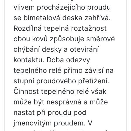
vlivem procházejícího proudu
se bimetalová deska zahřívá.
Rozdílná tepelná roztažnost
obou kovů způsobuje směrové
ohýbání desky a otevírání
kontaktu. Doba odezvy
tepelného relé přímo závisí na
stupni proudového přetížení.
Činnost tepelného relé však
může být nesprávná a může
nastat při proudu pod
jmenovitým proudem. V