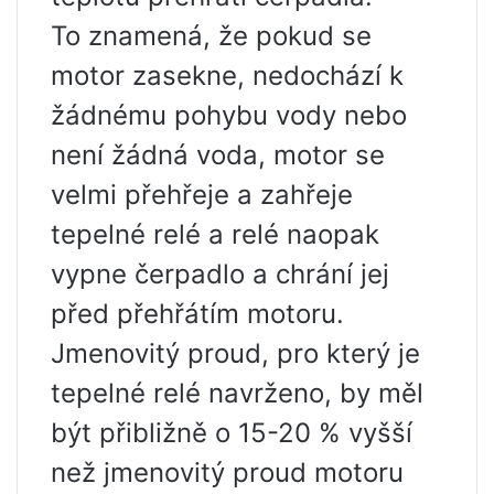
To znamená, že pokud se
motor zasekne, nedochází k
žádnému pohybu vody nebo
není žádná voda, motor se
velmi přehřeje a zahřeje
tepelné relé a relé naopak
vypne čerpadlo a chrání jej
před přehřátím motoru.
Jmenovitý proud, pro který je
tepelné relé navrženo, by měl
být přibližně o 15-20 % vyšší
než jmenovitý proud motoru