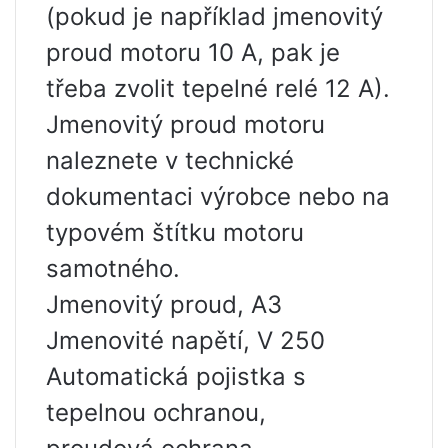
(pokud je například jmenovitý
proud motoru 10 A, pak je
třeba zvolit tepelné relé 12 A).
Jmenovitý proud motoru
naleznete v technické
dokumentaci výrobce nebo na
typovém štítku motoru
samotného.
Jmenovitý proud, A3
Jmenovité napětí, V 250
Automatická pojistka s
tepelnou ochranou,