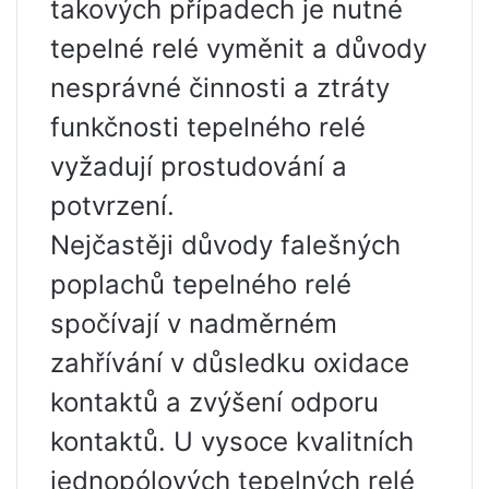
takových případech je nutné
tepelné relé vyměnit a důvody
nesprávné činnosti a ztráty
funkčnosti tepelného relé
vyžadují prostudování a
potvrzení.
Nejčastěji důvody falešných
poplachů tepelného relé
spočívají v nadměrném
zahřívání v důsledku oxidace
kontaktů a zvýšení odporu
kontaktů. U vysoce kvalitních
jednopólových tepelných relé