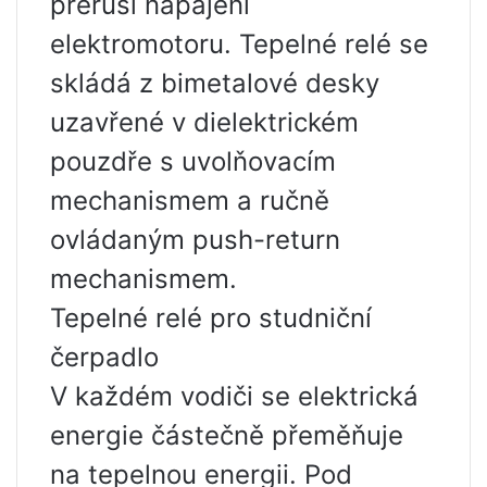
přeruší napájení
elektromotoru. Tepelné relé se
skládá z bimetalové desky
uzavřené v dielektrickém
pouzdře s uvolňovacím
mechanismem a ručně
ovládaným push-return
mechanismem.
Tepelné relé pro studniční
čerpadlo
V každém vodiči se elektrická
energie částečně přeměňuje
na tepelnou energii. Pod