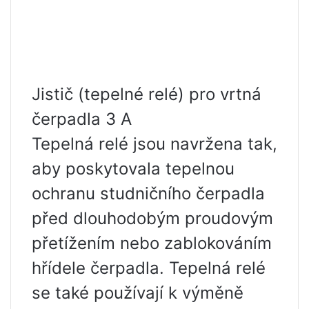
Jistič (tepelné relé) pro vrtná
čerpadla 3 A
Tepelná relé jsou navržena tak,
aby poskytovala tepelnou
ochranu studničního čerpadla
před dlouhodobým proudovým
přetížením nebo zablokováním
hřídele čerpadla. Tepelná relé
se také používají k výměně