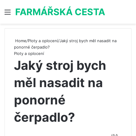
FARMÁŘSKÁ CESTA
Menu
S
Home
/
Ploty a oplocení
/
Jaký stroj bych měl nasadit na
ponorné čerpadlo?
Ploty a oplocení
Jaký stroj bych
měl nasadit na
ponorné
čerpadlo?