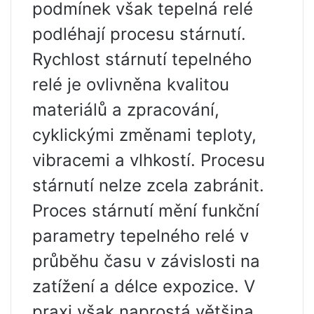
podmínek však tepelná relé
podléhají procesu stárnutí.
Rychlost stárnutí tepelného
relé je ovlivněna kvalitou
materiálů a zpracování,
cyklickými změnami teploty,
vibracemi a vlhkostí. Procesu
stárnutí nelze zcela zabránit.
Proces stárnutí mění funkční
parametry tepelného relé v
průběhu času v závislosti na
zatížení a délce expozice. V
praxi však naprostá většina