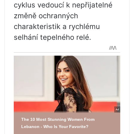
cyklus vedoucí k nepřijatelné
změně ochranných
charakteristik a rychlému
selhání tepelného relé.