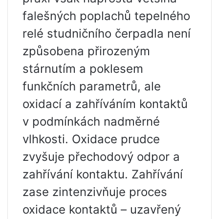
falešných poplachů tepelného
relé studničního čerpadla není
způsobena přirozeným
stárnutím a poklesem
funkčních parametrů, ale
oxidací a zahříváním kontaktů
v podmínkách nadměrné
vlhkosti. Oxidace prudce
zvyšuje přechodový odpor a
zahřívání kontaktu. Zahřívání
zase zintenzivňuje proces
oxidace kontaktů – uzavřený