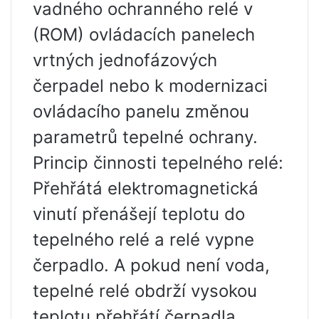
vadného ochranného relé v
(ROM) ovládacích panelech
vrtných jednofázových
čerpadel nebo k modernizaci
ovládacího panelu změnou
parametrů tepelné ochrany.
Princip činnosti tepelného relé:
Přehřátá elektromagnetická
vinutí přenášejí teplotu do
tepelného relé a relé vypne
čerpadlo. A pokud není voda,
tepelné relé obdrží vysokou
teplotu přehřátí čerpadla.