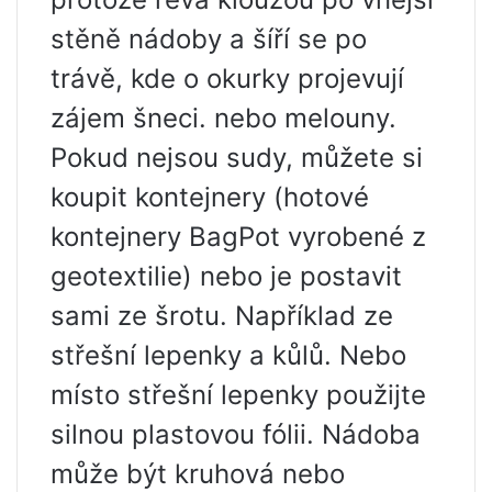
stěně nádoby a šíří se po
trávě, kde o okurky projevují
zájem šneci. nebo melouny.
Pokud nejsou sudy, můžete si
koupit kontejnery (hotové
kontejnery BagPot vyrobené z
geotextilie) nebo je postavit
sami ze šrotu. Například ze
střešní lepenky a kůlů. Nebo
místo střešní lepenky použijte
silnou plastovou fólii. Nádoba
může být kruhová nebo