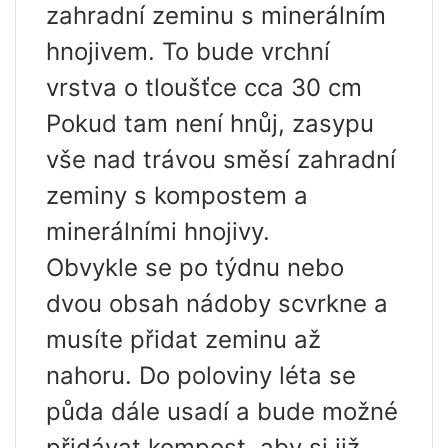
zahradní zeminu s minerálním
hnojivem. To bude vrchní
vrstva o tloušťce cca 30 cm
Pokud tam není hnůj, zasypu
vše nad trávou směsí zahradní
zeminy s kompostem a
minerálními hnojivy.
Obvykle se po týdnu nebo
dvou obsah nádoby scvrkne a
musíte přidat zeminu až
nahoru. Do poloviny léta se
půda dále usadí a bude možné
přidávat kompost, aby si již