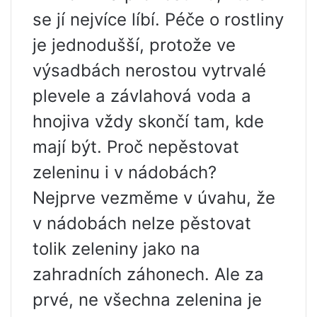
se jí nejvíce líbí. Péče o rostliny
je jednodušší, protože ve
výsadbách nerostou vytrvalé
plevele a závlahová voda a
hnojiva vždy skončí tam, kde
mají být. Proč nepěstovat
zeleninu i v nádobách?
Nejprve vezměme v úvahu, že
v nádobách nelze pěstovat
tolik zeleniny jako na
zahradních záhonech. Ale za
prvé, ne všechna zelenina je