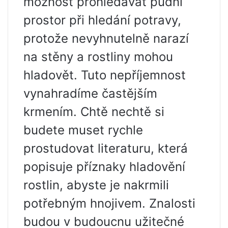
možnost prohledávat půdní
prostor při hledání potravy,
protože nevyhnutelně narazí
na stěny a rostliny mohou
hladovět. Tuto nepříjemnost
vynahradíme častějším
krmením. Chtě nechtě si
budete muset rychle
prostudovat literaturu, která
popisuje příznaky hladovění
rostlin, abyste je nakrmili
potřebným hnojivem. Znalosti
budou v budoucnu užitečné