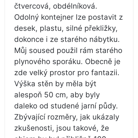
čtvercová, obdélníková.
Odolný kontejner lze postavit z
desek, plastu, silné překližky,
dokonce i ze starého nábytku.
Můj soused použil rám starého
plynového sporáku. Obecně je
zde velký prostor pro fantazii.
Výška stěn by měla být
alespoň 50 cm, aby byly
daleko od studené jarní půdy.
Zbývající rozměry, jak ukázaly
zkušenosti, jsou takové, že