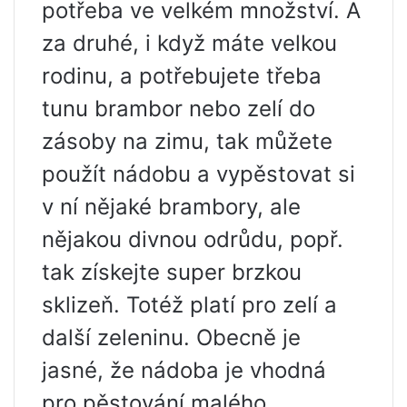
potřeba ve velkém množství. A
za druhé, i když máte velkou
rodinu, a potřebujete třeba
tunu brambor nebo zelí do
zásoby na zimu, tak můžete
použít nádobu a vypěstovat si
v ní nějaké brambory, ale
nějakou divnou odrůdu, popř.
tak získejte super brzkou
sklizeň. Totéž platí pro zelí a
další zeleninu. Obecně je
jasné, že nádoba je vhodná
pro pěstování malého