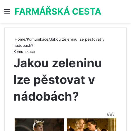
FARMÁŘSKÁ CESTA
Menu
S
Home
/
Komunikace
/
Jakou zeleninu lze pěstovat v
nádobách?
Komunikace
Jakou zeleninu
lze pěstovat v
nádobách?