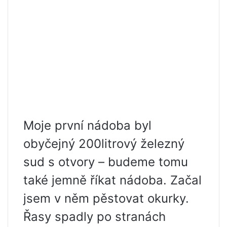
Moje první nádoba byl
obyčejný 200litrový železný
sud s otvory – budeme tomu
také jemně říkat nádoba. Začal
jsem v něm pěstovat okurky.
Řasy spadly po stranách