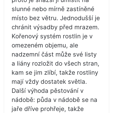
slunné nebo mírně zastíněné
místo bez větru. Jednodušší je
chránit výsadby před mrazem.
Kořenový systém rostlin je v
omezeném objemu, ale
nadzemní část může své listy
a liány rozložit do všech stran,
kam se jim zlíbí, takže rostliny
mají vždy dostatek světla.
Další výhoda pěstování v
nádobě: půda v nádobě se na
jaře dříve prohřeje, takže