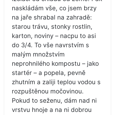
naskládám vše, co jsem brzy
na jaře shrabal na zahradě:
starou trávu, stonky rostlin,
karton, noviny – nacpu to asi
do 3/4. To vše navrstvím s
malým množstvím
neprohnilého kompostu – jako
startér – a popela, pevně
zhutním a zaliji teplou vodou s
rozpuštěnou močovinou.
Pokud to seženu, dám nad ni
vrstvu hnoje a na ni dobrou