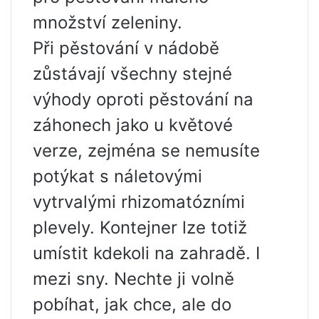
množství zeleniny.
Při pěstování v nádobě
zůstávají všechny stejné
výhody oproti pěstování na
záhonech jako u květové
verze, zejména se nemusíte
potýkat s náletovými
vytrvalými rhizomatózními
plevely. Kontejner lze totiž
umístit kdekoli na zahradě. I
mezi sny. Nechte ji volně
pobíhat, jak chce, ale do