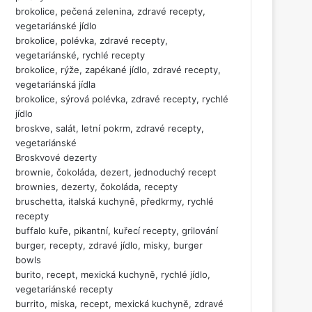
brokolice, pečená zelenina, zdravé recepty,
vegetariánské jídlo
brokolice, polévka, zdravé recepty,
vegetariánské, rychlé recepty
brokolice, rýže, zapékané jídlo, zdravé recepty,
vegetariánská jídla
brokolice, sýrová polévka, zdravé recepty, rychlé
jídlo
broskve, salát, letní pokrm, zdravé recepty,
vegetariánské
Broskvové dezerty
brownie, čokoláda, dezert, jednoduchý recept
brownies, dezerty, čokoláda, recepty
bruschetta, italská kuchyně, předkrmy, rychlé
recepty
buffalo kuře, pikantní, kuřecí recepty, grilování
burger, recepty, zdravé jídlo, misky, burger
bowls
burito, recept, mexická kuchyně, rychlé jídlo,
vegetariánské recepty
burrito, miska, recept, mexická kuchyně, zdravé