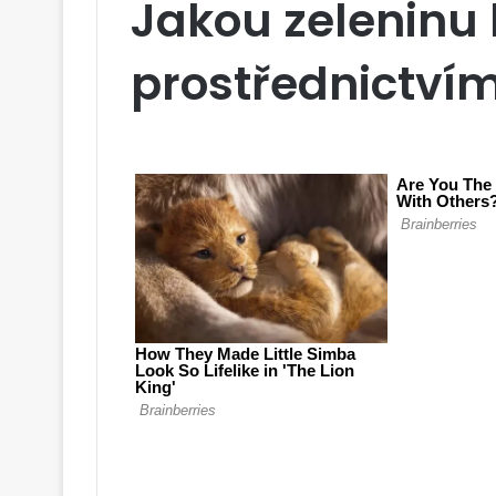
Jakou zeleninu 
prostřednictvím