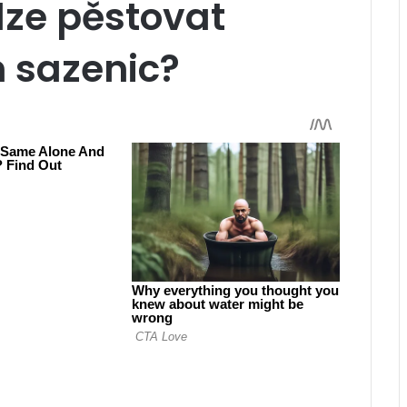
lze pěstovat
 sazenic?