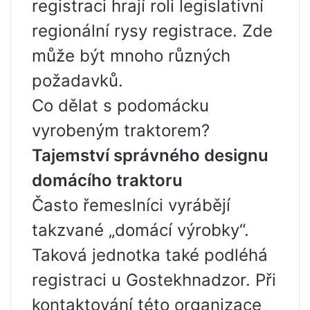
registraci hrají roli legislativní
regionální rysy registrace. Zde
může být mnoho různých
požadavků.
Co dělat s podomácku
vyrobeným traktorem?
Tajemství správného designu
domácího traktoru
Často řemeslníci vyrábějí
takzvané „domácí výrobky“.
Taková jednotka také podléhá
registraci u Gostekhnadzor. Při
kontaktování této organizace