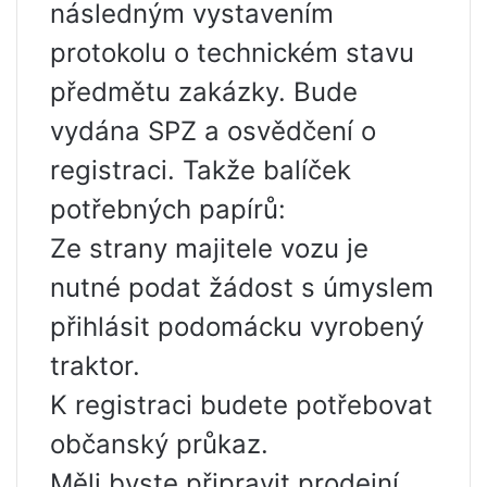
následným vystavením
protokolu o technickém stavu
předmětu zakázky. Bude
vydána SPZ a osvědčení o
registraci. Takže balíček
potřebných papírů:
Ze strany majitele vozu je
nutné podat žádost s úmyslem
přihlásit podomácku vyrobený
traktor.
K registraci budete potřebovat
občanský průkaz.
Měli byste připravit prodejní