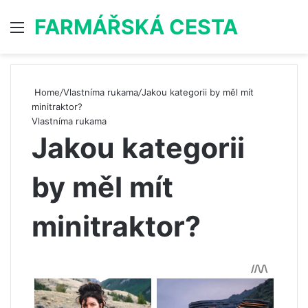
FARMÁŘSKÁ CESTA
Menu
S
Home
/
Vlastníma rukama
/
Jakou kategorii by měl mít
minitraktor?
Vlastníma rukama
Jakou kategorii
by měl mít
minitraktor?