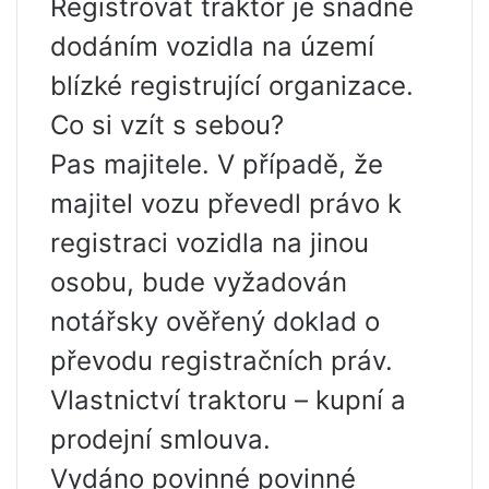
Registrovat traktor je snadné
dodáním vozidla na území
blízké registrující organizace.
Co si vzít s sebou?
Pas majitele. V případě, že
majitel vozu převedl právo k
registraci vozidla na jinou
osobu, bude vyžadován
notářsky ověřený doklad o
převodu registračních práv.
Vlastnictví traktoru – kupní a
prodejní smlouva.
Vydáno povinné povinné