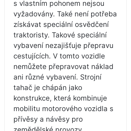
s vlastním pohonem nejsou
vyžadovány. Také není potřeba
získávat speciální osvědčení
traktoristy. Takové speciální
vybavení nezajišťuje přepravu
cestujících. V tomto vozidle
nemůžete přepravovat náklad
ani různé vybavení. Strojní
tahač je chápán jako
konstrukce, která kombinuje
mobilitu motorového vozidla s
přívěsy a návěsy pro
zemědělské provozy.