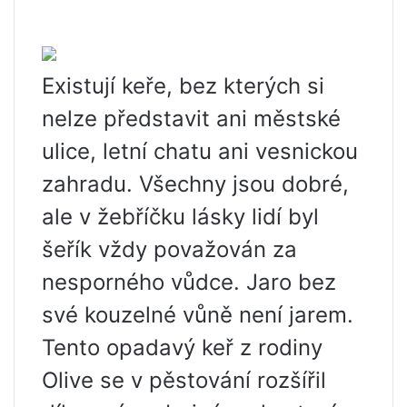
Existují keře, bez kterých si
nelze představit ani městské
ulice, letní chatu ani vesnickou
zahradu. Všechny jsou dobré,
ale v žebříčku lásky lidí byl
šeřík vždy považován za
nesporného vůdce. Jaro bez
své kouzelné vůně není jarem.
Tento opadavý keř z rodiny
Olive se v pěstování rozšířil