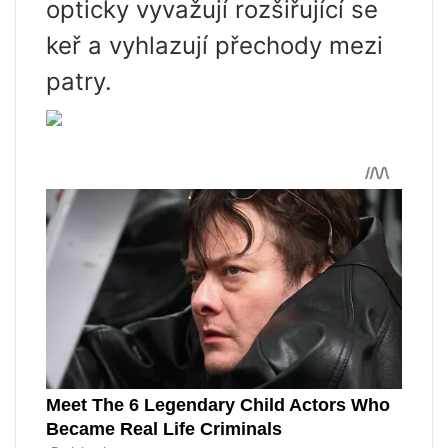
opticky vyvažují rozšiřující se
keř a vyhlazují přechody mezi
patry.