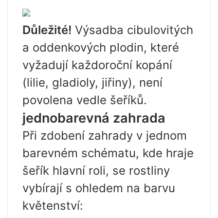
Důležité!
Výsadba cibulovitých
a oddenkových plodin, které
vyžadují každoroční kopání
(lilie, gladioly, jiřiny), není
povolena vedle šeříků.
jednobarevná zahrada
Při zdobení zahrady v jednom
barevném schématu, kde hraje
šeřík hlavní roli, se rostliny
vybírají s ohledem na barvu
květenství: