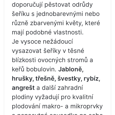
doporučují pěstovat odrůdy
šeříku s jednobarevnými nebo
různě zbarvenými květy, které
mají podobné vlastnosti.
Je vysoce nežádoucí
vysazovat šeříky v těsné
blízkosti ovocných stromů a
keřů bobulovin.
Jabloně,
hrušky, třešně, švestky, rybíz,
angrešt
a další zahradní
plodiny vyžadují pro kvalitní
plodování makro- a mikroprvky