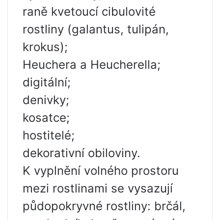
raně kvetoucí cibulovité
rostliny (galantus, tulipán,
krokus);
Heuchera a Heucherella;
digitální;
denivky;
kosatce;
hostitelé;
dekorativní obiloviny.
K vyplnění volného prostoru
mezi rostlinami se vysazují
půdopokryvné rostliny: brčál,