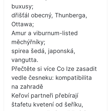
buxusy;
dřišťál obecný, Thunberga,
Ottawa;
Amur a viburnum-listed
měchýřníky;
spirea šedá, japonská,
vangutta.
Přečtěte si více Co lze zasadit
vedle česneku: kompatibilita
na zahradě
Keřoví partneři přebírají
štafetu kvetení od šeříku,