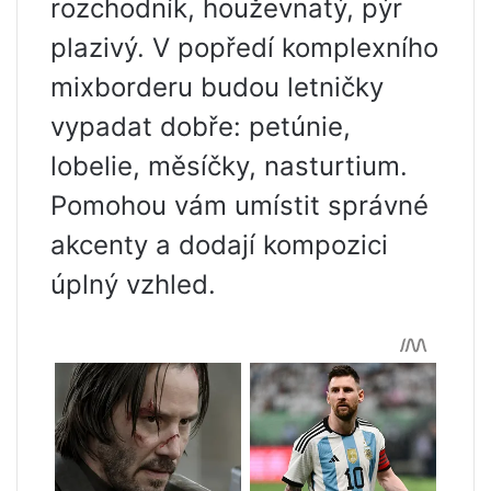
rozchodník, houževnatý, pýr
plazivý. V popředí komplexního
mixborderu budou letničky
vypadat dobře: petúnie,
lobelie, měsíčky, nasturtium.
Pomohou vám umístit správné
akcenty a dodají kompozici
úplný vzhled.