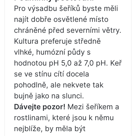
Pro výsadbu šeříků byste měli
najít dobře osvětlené místo
chráněné před severními větry.
Kultura preferuje středně
vlhké, humózní půdy s
hodnotou pH 5,0 až 7,0 pH. Keř
se ve stínu cítí docela
pohodlně, ale nekvete tak
bujně jako na slunci.
Dávejte pozor!
Mezi šeříkem a
rostlinami, které jsou k němu
nejblíže, by měla být