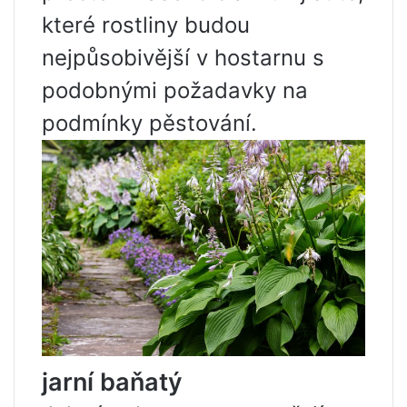
které rostliny budou
nejpůsobivější v hostarnu s
podobnými požadavky na
podmínky pěstování.
jarní baňatý