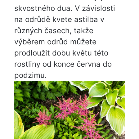
skvostného dua. V závislosti
na odrůdě kvete astilba v
různých časech, takže
výběrem odrůd můžete
prodloužit dobu květu této
rostliny od konce června do
podzimu.