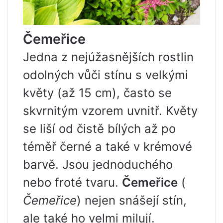
Čemeřice
Jedna z nejúžasnějších rostlin
odolných vůči stínu s velkými
květy (až 15 cm), často se
skvrnitým vzorem uvnitř. Květy
se liší od čistě bílých až po
téměř černé a také v krémové
barvě. Jsou jednoduchého
nebo froté tvaru.
Čemeřice
(
Čemeřice
) nejen snášejí stín,
ale také ho velmi milují.