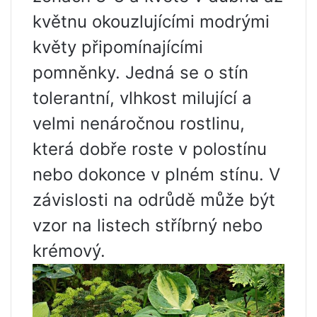
květnu okouzlujícími modrými
květy připomínajícími
pomněnky. Jedná se o stín
tolerantní, vlhkost milující a
velmi nenáročnou rostlinu,
která dobře roste v polostínu
nebo dokonce v plném stínu. V
závislosti na odrůdě může být
vzor na listech stříbrný nebo
krémový.