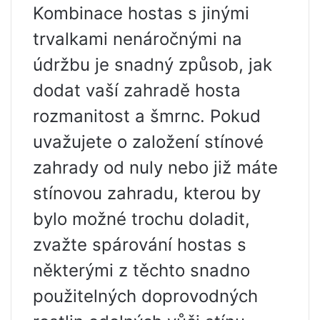
Kombinace hostas s jinými
trvalkami nenáročnými na
údržbu je snadný způsob, jak
dodat vaší zahradě hosta
rozmanitost a šmrnc. Pokud
uvažujete o založení stínové
zahrady od nuly nebo již máte
stínovou zahradu, kterou by
bylo možné trochu doladit,
zvažte spárování hostas s
některými z těchto snadno
použitelných doprovodných