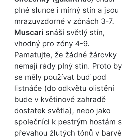
plné slunce i mírný stín a jsou
mrazuvzdorné v zónách 3-7.
Muscari
snáší světlý stín,
vhodný pro zóny 4-9.
Pamatujte, že žádné žárovky
nemají rády plný stín. Proto by
se měly používat buď pod
listnáče (do odkvětu olistění
bude v květinové zahradě
dostatek světla), nebo jako
společníci k pestrým hostám s
převahou žlutých tónů v barvě