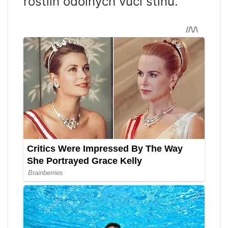
rostlin odolných vůči stínu.