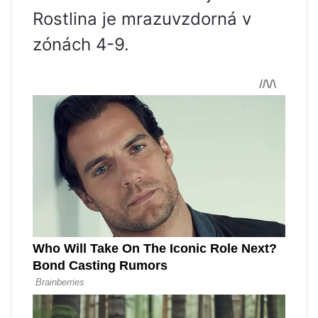
Rostlina je mrazuvzdorná v
zónách 4-9.