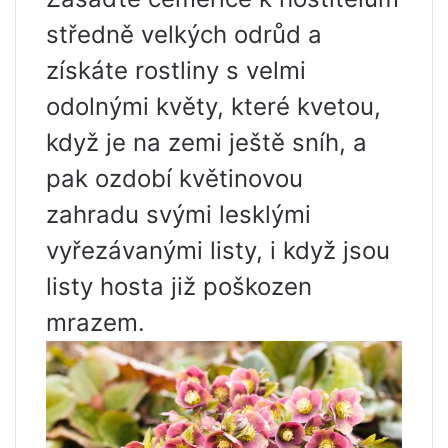
středně velkých odrůd a
získáte rostliny s velmi
odolnými květy, které kvetou,
když je na zemi ještě sníh, a
pak ozdobí květinovou
zahradu svými lesklými
vyřezávanými listy, i když jsou
listy hosta již poškozen
mrazem.