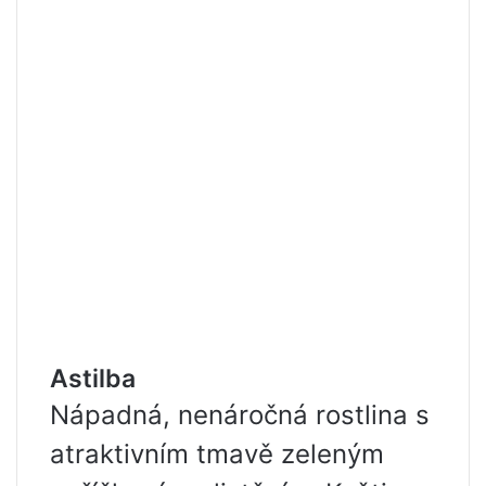
Astilba
Nápadná, nenáročná rostlina s
atraktivním tmavě zeleným