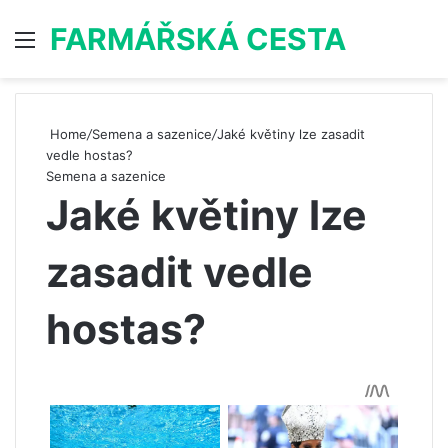
FARMÁŘSKÁ CESTA
Menu
S
Home
/
Semena a sazenice
/
Jaké květiny lze zasadit
vedle hostas?
Semena a sazenice
Jaké květiny lze
zasadit vedle
hostas?