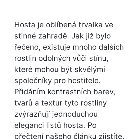
Hosta je oblíbená trvalka ve
stinné zahradě. Jak již bylo
řečeno, existuje mnoho dalších
rostlin odolných vůči stínu,
které mohou být skvělými
společníky pro hostitele.
Přidáním kontrastních barev,
tvarů a textur tyto rostliny
zvýrazňují jednoduchou
eleganci listů hosta. Po
přečtení našeho článku zjistíte,