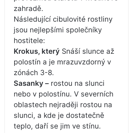
zahradě.
Následující cibulovité rostliny
jsou nejlepšími společníky
hostitele:
Krokus, který
Snáší slunce až
polostín a je mrazuvzdorný v
zónách 3-8.
Sasanky –
rostou na slunci
nebo v polostínu. V severních
oblastech nejraději rostou na
slunci, a kde je dostatečně
teplo, daří se jim ve stínu.