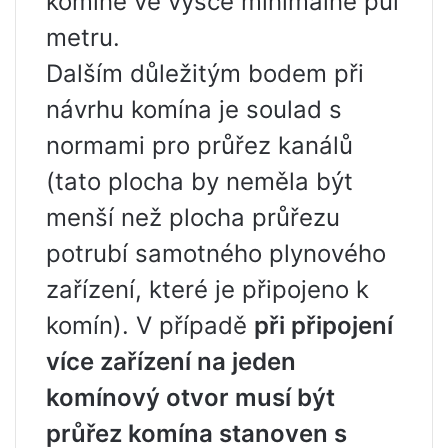
komíně ve výšce minimálně půl
metru.
Dalším důležitým bodem při
návrhu komína je soulad s
normami pro průřez kanálů
(tato plocha by neměla být
menší než plocha průřezu
potrubí samotného plynového
zařízení, které je připojeno k
komín). V případě
při připojení
více zařízení na jeden
komínový otvor musí být
průřez komína stanoven s