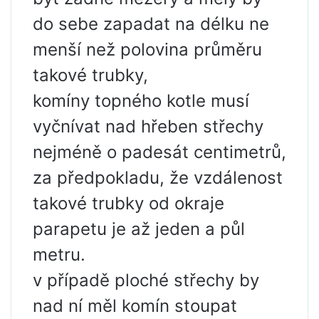
do sebe zapadat na délku ne
menší než polovina průměru
takové trubky,
komíny topného kotle musí
vyčnívat nad hřeben střechy
nejméně o padesát centimetrů,
za předpokladu, že vzdálenost
takové trubky od okraje
parapetu je až jeden a půl
metru.
v případě ploché střechy by
nad ní měl komín stoupat