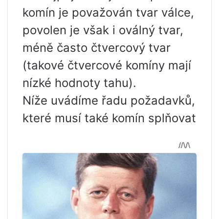
komín je považován tvar válce,
povolen je však i oválný tvar,
méně často čtvercový tvar
(takové čtvercové komíny mají
nízké hodnoty tahu).
Níže uvádíme řadu požadavků,
které musí také komín splňovat