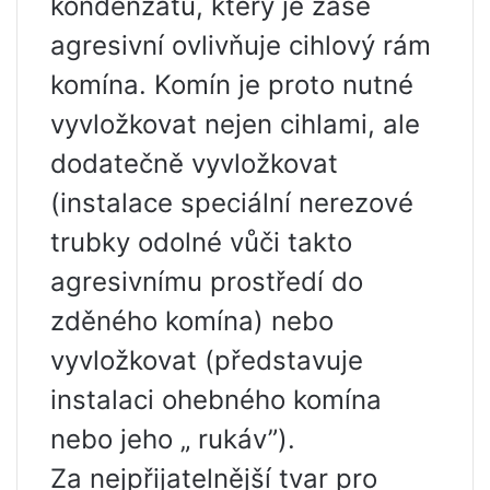
kondenzátu, který je zase
agresivní ovlivňuje cihlový rám
komína. Komín je proto nutné
vyvložkovat nejen cihlami, ale
dodatečně vyvložkovat
(instalace speciální nerezové
trubky odolné vůči takto
agresivnímu prostředí do
zděného komína) nebo
vyvložkovat (představuje
instalaci ohebného komína
nebo jeho „ rukáv”).
Za nejpřijatelnější tvar pro