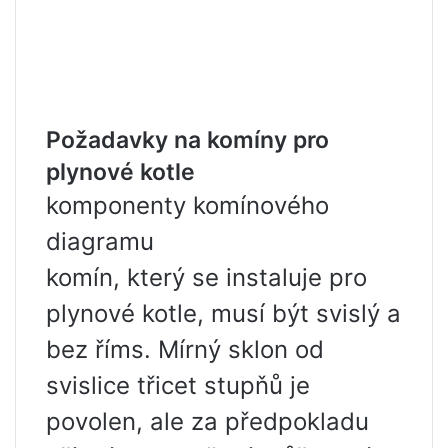
Požadavky na komíny pro
plynové kotle
komponenty komínového
diagramu
komín, který se instaluje pro
plynové kotle, musí být svislý a
bez říms. Mírný sklon od
svislice třicet stupňů je
povolen, ale za předpokladu