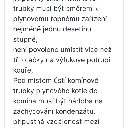
trubky musí být směrem k
plynovému topnému zařízení
nejméně jednu desetinu
stupně,
není povoleno umístit více než
tři otáčky na výfukové potrubí
kouře,
Pod místem ústí komínové
trubky plynového kotle do
komína musí být nádoba na
zachycování kondenzátu.
přípustná vzdálenost mezi