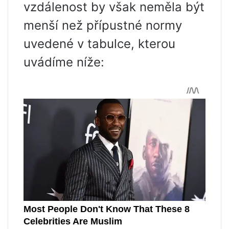
vzdálenost by však neměla být
menší než přípustné normy
uvedené v tabulce, kterou
uvádíme níže: