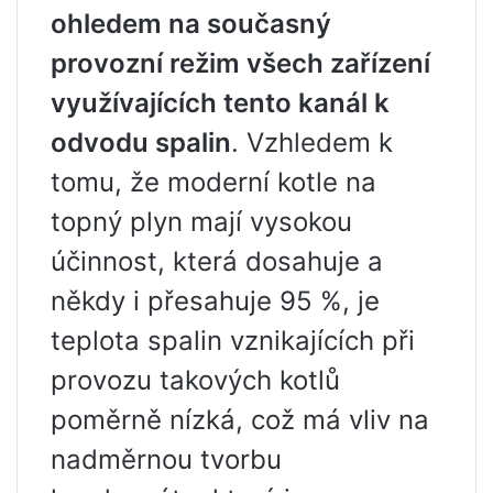
ohledem na současný
provozní režim všech zařízení
využívajících tento kanál k
odvodu spalin
. Vzhledem k
tomu, že moderní kotle na
topný plyn mají vysokou
účinnost, která dosahuje a
někdy i přesahuje 95 %, je
teplota spalin vznikajících při
provozu takových kotlů
poměrně nízká, což má vliv na
nadměrnou tvorbu