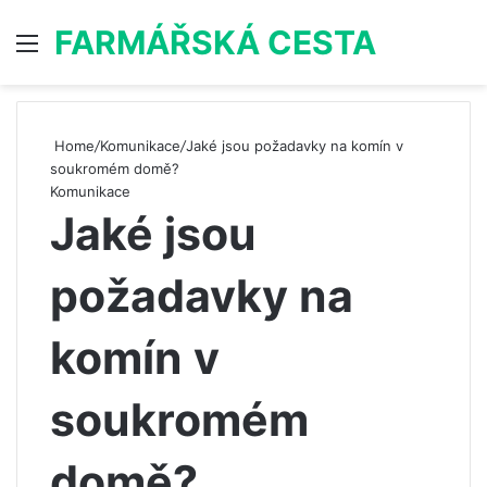
FARMÁŘSKÁ CESTA
Menu
S
Home
/
Komunikace
/
Jaké jsou požadavky na komín v
soukromém domě?
Komunikace
Jaké jsou
požadavky na
komín v
soukromém
domě?