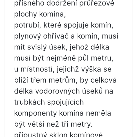
přísného dodržení průřezové
plochy komína,
potrubí, které spojuje komín,
plynový ohřívač a komín, musí
mít svislý úsek, jehož délka
musí být nejméně půl metru,
u místností, jejichž výška se
blíží třem metrům, by celková
délka vodorovných úseků na
trubkách spojujících
komponenty komína neměla
být větší než tři metry.
přípustný sklon komínové