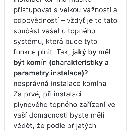
přistupovat s velkou vážností a
odpovědností – vždyť je to tato
součást vašeho topného
systému, která bude tyto
funkce plnit. Tak,
jaký by měl
být komín (charakteristiky a
parametry instalace)?
nesprávná instalace komína
Za prvé, při instalaci
plynového topného zařízení ve
vaší domácnosti byste měli
vědět, že podle přijatých