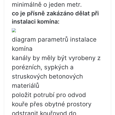
minimálně o jeden metr.
co je přísně zakázáno dělat při
instalaci komína:
diagram parametrů instalace
komína
kanály by měly být vyrobeny z
porézních, sypkých a
struskových betonových
materiálů
položit potrubí pro odvod
kouře přes obytné prostory
odstranit kouřovod do