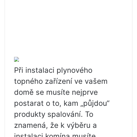
Při instalaci plynového
topného zařízení ve vašem
domě se musíte nejprve
postarat o to, kam „půjdou“
produkty spalování. To
znamená, že k výběru a
instalaci komína musíte