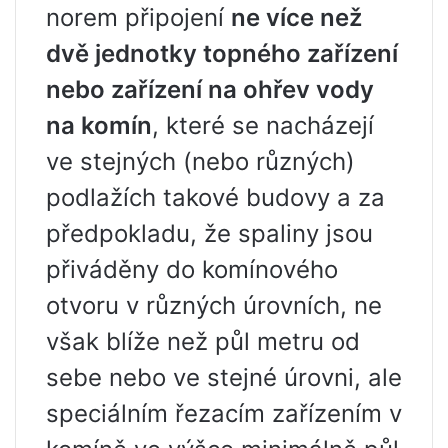
norem připojení
ne více než
dvě jednotky topného zařízení
nebo zařízení na ohřev vody
na komín
, které se nacházejí
ve stejných (nebo různých)
podlažích takové budovy a za
předpokladu, že spaliny jsou
přiváděny do komínového
otvoru v různých úrovních, ne
však blíže než půl metru od
sebe nebo ve stejné úrovni, ale
speciálním řezacím zařízením v